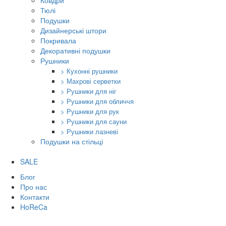
Ковдри
Тюлі
Подушки
Дизайнерські штори
Покривала
Декоративні подушки
Рушники
> Кухонні рушники
> Махрові серветки
> Рушники для ніг
> Рушники для обличчя
> Рушники для рук
> Рушники для сауни
> Рушники лазневі
Подушки на стільці
SALE
Блог
Про нас
Контакти
HoReCa