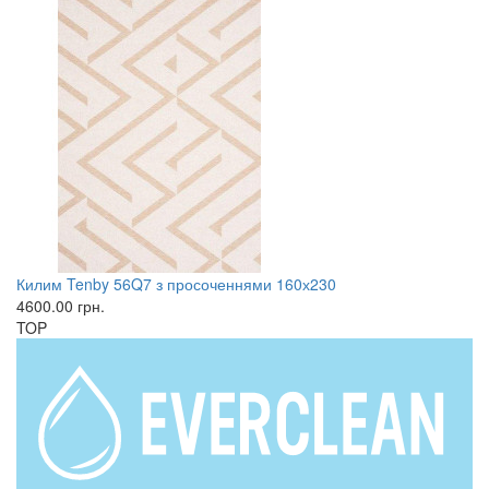
Килим Tenby 56Q7 з просоченнями 160х230
4600.00
грн.
TOP