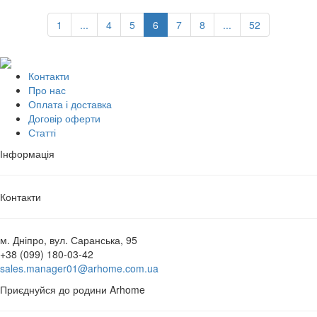
1
...
4
5
6
7
8
...
52
Контакти
Про нас
Оплата і доставка
Договір оферти
Статті
Інформація
Контакти
м. Дніпро, вул. Саранська, 95
+38 (099) 180-03-42
sales.manager01@arhome.com.ua
Приєднуйся до родини Arhome