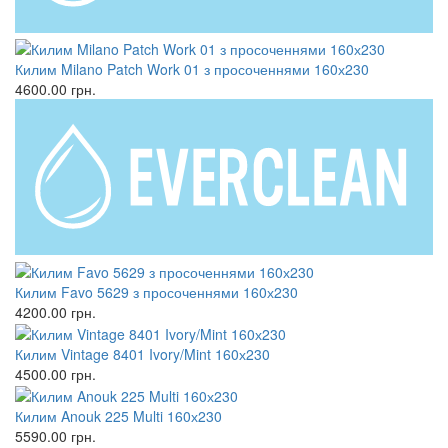
Килим Milano Patch Work 01 з просоченнями 160х230
4600.00
грн.
Килим Favo 5629 з просоченнями 160х230
4200.00
грн.
Килим Vintage 8401 Ivory/Mint 160х230
4500.00
грн.
Килим Anouk 225 Multi 160х230
5590.00
грн.