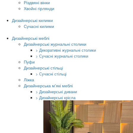
Різдвяні вінки
Хвойні гірлянди
Дизайнерські килими
Сучасні килими
Дизайнерські меблі
Дизайнерські журнальні столики
> Декоративні журнальні столики
> Сучасні журнальні столики
Пуфи
Дизайнерські стільці
> Сучасні стільці
Ліжка
Дизайнерська м'які меблі
> Дизайнерські дивани
> Дизайнерські крісла