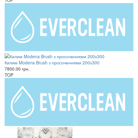
TOP
Килим Modena Brush з просоченнями 200х300
7800.00
грн.
TOP