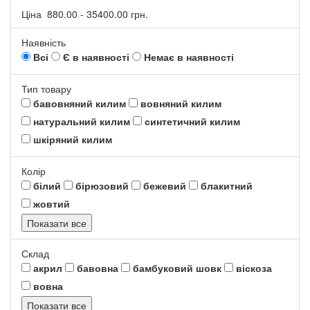
Ціна
880.00
-
35400.00
грн.
Наявність
Всі
Є в наявності
Немає в наявності
Тип товару
бавовняний килим
вовняний килим
натуральний килим
синтетичний килим
шкіряний килим
Колір
білий
бірюзовий
бежевий
блакитний
жовтий
Показати все
Склад
акрил
бавовна
бамбуковий шовк
віскоза
вовна
Показати все