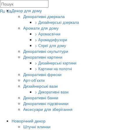
Декор для дому
Ru
Ua
Декоративні дзеркала
> Дизайнерські дзеркала
Аромати для дому
> Аромасвічки
> Аромадифузори
> Спреї для дому
Декоративні скульптури
Декоративні картини
> Дизайнерські картини
> Картини на полотні
Декоративні фрески
Арт-об’єкти
Дизайнерські вази
> Декоративні вази
Декоративні банки
Декоративні підсвічники
Аксесуари для зберігання
Новорічний декор
Штучні ялинки