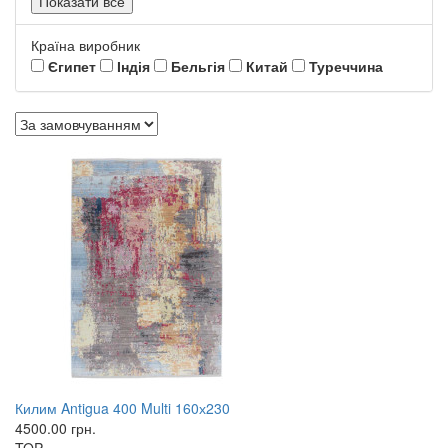
Показати все
Країна виробник
Єгипет
Індія
Бельгія
Китай
Туреччина
Килим Antigua 400 Multi 160х230
4500.00
грн.