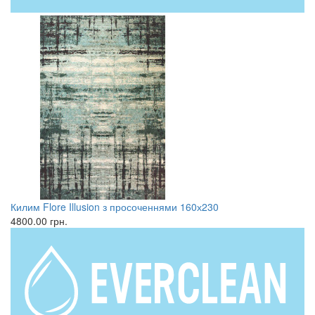
Килим Flore Illusion з просоченнями 160х230
4800.00
грн.