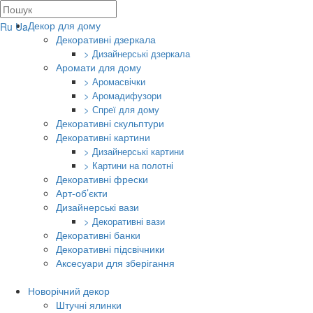
Декор для дому
Ru
Ua
Декоративні дзеркала
> Дизайнерські дзеркала
Аромати для дому
> Аромасвічки
> Аромадифузори
> Спреї для дому
Декоративні скульптури
Декоративні картини
> Дизайнерські картини
> Картини на полотні
Декоративні фрески
Арт-об’єкти
Дизайнерські вази
> Декоративні вази
Декоративні банки
Декоративні підсвічники
Аксесуари для зберігання
Новорічний декор
Штучні ялинки