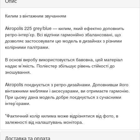
Опис
Килим з вінтажним звучанням
Akropolis 225 grey/blue — килим, який ефектно доповнить
ретро-інтер’єр. Всі відтінки гармонійно збалансовані, що
дозволяє застосовувати цю модель в дизайнах з різними
колірними палітрами.
В основі виробу використовується бавовна, цей матеріал
надає м’якість. Поліестер збільшує рівень стійкості до
зношування.
Akropolis поєднується з ретро-дизайнами. Доповнивши його
вінтажними меблями і аксесуарами, ви отримаєте гармонію.
При цьому дана модель добре поєднується з сучасними
інтер’єрами.
*Фактичний колір килима може відрізнятися від фото, в
залежності від налаштувань монітора.
Доставка та оплата