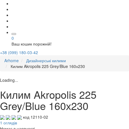
0
Ваш кошик порожній!
+38 (099) 180-03-42
Arhome
Дизайнерські килими
Килим Akropolis 225 Grey/Blue 160х230
Loading...
Килим Akropolis 225
Grey/Blue 160х230
код 12110-02
1 оглядів
Немає в наявності