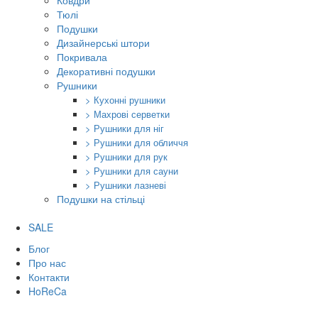
Ковдри
Тюлі
Подушки
Дизайнерські штори
Покривала
Декоративні подушки
Рушники
> Кухонні рушники
> Махрові серветки
> Рушники для ніг
> Рушники для обличчя
> Рушники для рук
> Рушники для сауни
> Рушники лазневі
Подушки на стільці
SALE
Блог
Про нас
Контакти
HoReCa