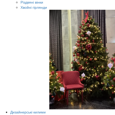
Різдвяні вінки
Хвойні гірлянди
Дизайнерські килими