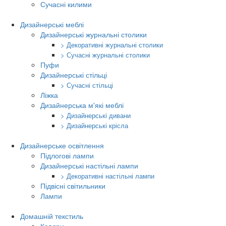
Сучасні килими
Дизайнерські меблі
Дизайнерські журнальні столики
> Декоративні журнальні столики
> Сучасні журнальні столики
Пуфи
Дизайнерські стільці
> Сучасні стільці
Ліжка
Дизайнерська м'які меблі
> Дизайнерські дивани
> Дизайнерські крісла
Дизайнерське освітлення
Підлогові лампи
Дизайнерські настільні лампи
> Декоративні настільні лампи
Підвісні світильники
Лампи
Домашній текстиль