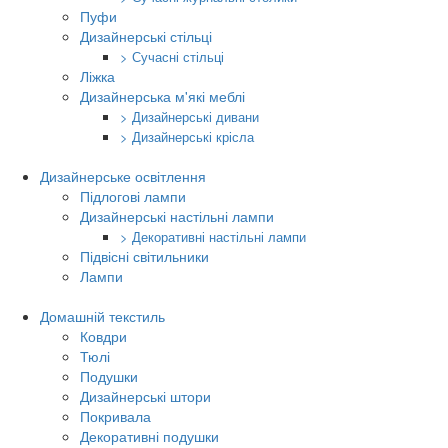
Пуфи
Дизайнерські стільці
> Сучасні стільці
Ліжка
Дизайнерська м'які меблі
> Дизайнерські дивани
> Дизайнерські крісла
Дизайнерське освітлення
Підлогові лампи
Дизайнерські настільні лампи
> Декоративні настільні лампи
Підвісні світильники
Лампи
Домашній текстиль
Ковдри
Тюлі
Подушки
Дизайнерські штори
Покривала
Декоративні подушки