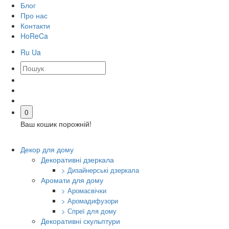
Блог
Про нас
Контакти
HoReCa
Ru
Ua
0
Ваш кошик порожній!
Декор для дому
Декоративні дзеркала
> Дизайнерські дзеркала
Аромати для дому
> Аромасвічки
> Аромадифузори
> Спреї для дому
Декоративні скульптури