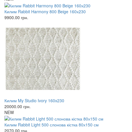
Килим Rabbit Harmony 800 Beige 160х230
9900.00
грн.
Килим My Studio Ivory 160x230
20000.00
грн.
NEW
Килим Rabbit Light 500 слонова кістка 80х150 см
2070.00
грн.