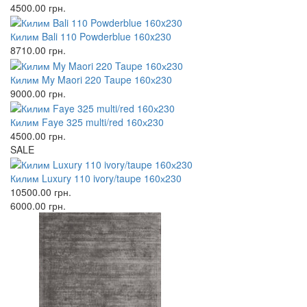
4500.00
грн.
Килим Bali 110 Powderblue 160x230
8710.00
грн.
Килим My Maori 220 Taupe 160х230
9000.00
грн.
Килим Faye 325 multi/red 160х230
4500.00
грн.
SALE
Килим Luxury 110 ivory/taupe 160х230
10500.00
грн.
6000.00
грн.