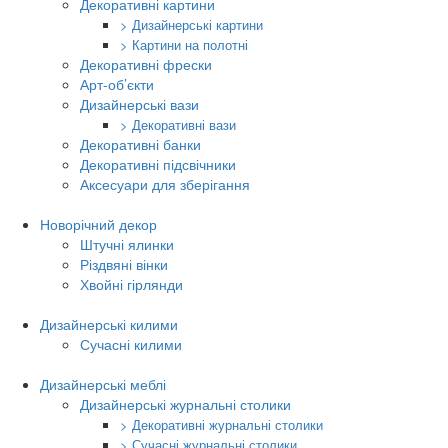
Декоративні картини
> Дизайнерські картини
> Картини на полотні
Декоративні фрески
Арт-об’єкти
Дизайнерські вази
> Декоративні вази
Декоративні банки
Декоративні підсвічники
Аксесуари для зберігання
Новорічний декор
Штучні ялинки
Різдвяні вінки
Хвойні гірлянди
Дизайнерські килими
Сучасні килими
Дизайнерські меблі
Дизайнерські журнальні столики
> Декоративні журнальні столики
> Сучасні журнальні столики