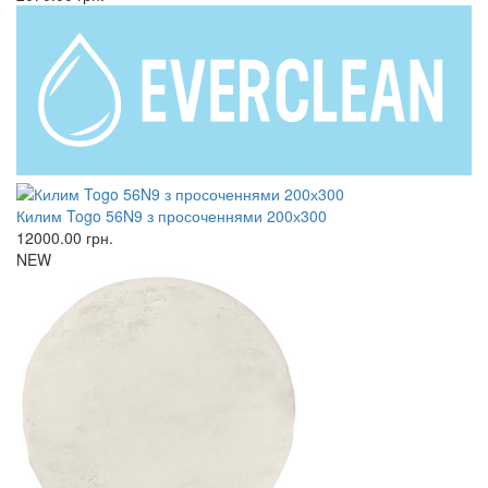
Килим Togo 56N9 з просоченнями 200х300
12000.00
грн.
NEW