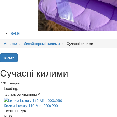
SALE
Arhome
Дизайнерські килими
Сучасні килими
Фільтр
Сучасні килими
778 товарів
Loading...
Килим Luxury 110 Mint 200x290
18200.00
грн.
NEW