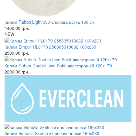
Килим Rabbit Light 500 слонова кістка 160 см
4400.00
грн.
NEW
Килим Empoli HL0170 258305018032 160х230
2500.00
грн.
Килим Ruben Double face Point двосторонній 120x170
2200.00
грн.
Килим Venezia Sketch з просоченнями 160х230