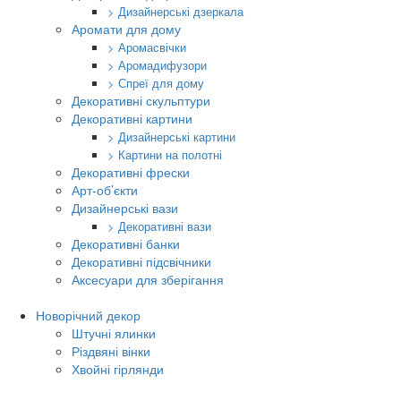
> Дизайнерські дзеркала
Аромати для дому
> Аромасвічки
> Аромадифузори
> Спреї для дому
Декоративні скульптури
Декоративні картини
> Дизайнерські картини
> Картини на полотні
Декоративні фрески
Арт-об’єкти
Дизайнерські вази
> Декоративні вази
Декоративні банки
Декоративні підсвічники
Аксесуари для зберігання
Новорічний декор
Штучні ялинки
Різдвяні вінки
Хвойні гірлянди