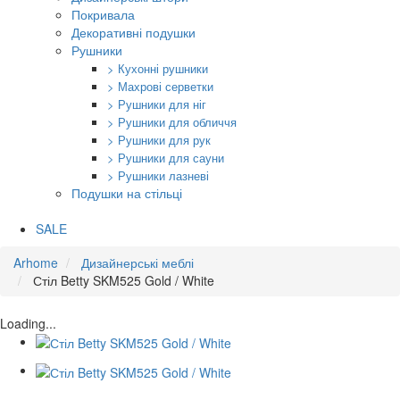
Покривала
Декоративні подушки
Рушники
> Кухонні рушники
> Махрові серветки
> Рушники для ніг
> Рушники для обличчя
> Рушники для рук
> Рушники для сауни
> Рушники лазневі
Подушки на стільці
SALE
Arhome
Дизайнерські меблі
Стіл Betty SKM525 Gold / White
Loading...