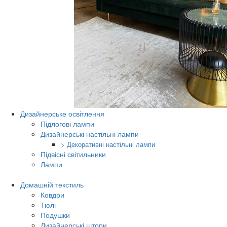
Дизайнерське освітлення
Підлогові лампи
Дизайнерські настільні лампи
> Декоративні настільні лампи
Підвісні світильники
Лампи
Домашній текстиль
Ковдри
Тюлі
Подушки
Дизайнерські штори