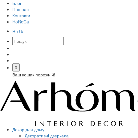
Блог
Про нас
Контакти
HoReCa
Ru
Ua
0
Ваш кошик порожній!
Декор для дому
Декоративні дзеркала