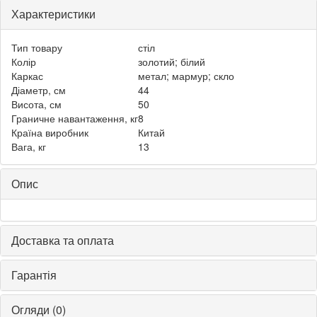
Характеристики
Тип товару
стіл
Колір
золотий; білий
Каркас
метал; мармур; скло
Діаметр, см
44
Висота, см
50
Граничне навантаження, кг
8
Країна виробник
Китай
Вага, кг
13
Опис
Доставка та оплата
Гарантія
Огляди (0)