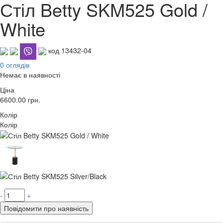
Стіл Betty SKM525 Gold /
White
код 13432-04
0 оглядів
Немає в наявності
Ціна
6600.00
грн.
Колір
Колір
-
+
Повідомити про наявність