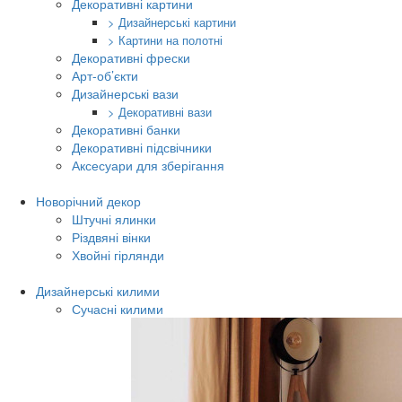
Декоративні картини
> Дизайнерські картини
> Картини на полотні
Декоративні фрески
Арт-об’єкти
Дизайнерські вази
> Декоративні вази
Декоративні банки
Декоративні підсвічники
Аксесуари для зберігання
Новорічний декор
Штучні ялинки
Різдвяні вінки
Хвойні гірлянди
Дизайнерські килими
Сучасні килими