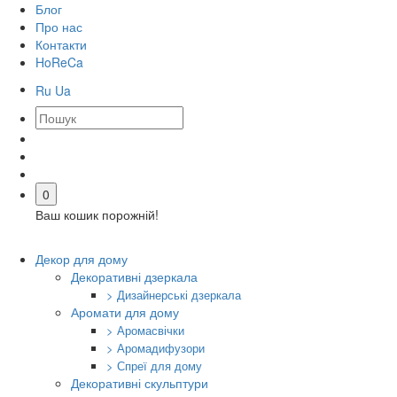
Блог
Про нас
Контакти
HoReCa
Ru
Ua
0
Ваш кошик порожній!
Декор для дому
Декоративні дзеркала
> Дизайнерські дзеркала
Аромати для дому
> Аромасвічки
> Аромадифузори
> Спреї для дому
Декоративні скульптури