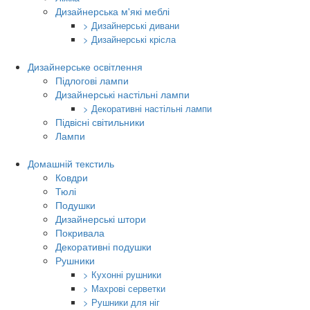
Дизайнерська м'які меблі
> Дизайнерські дивани
> Дизайнерські крісла
Дизайнерське освітлення
Підлогові лампи
Дизайнерські настільні лампи
> Декоративні настільні лампи
Підвісні світильники
Лампи
Домашній текстиль
Ковдри
Тюлі
Подушки
Дизайнерські штори
Покривала
Декоративні подушки
Рушники
> Кухонні рушники
> Махрові серветки
> Рушники для ніг