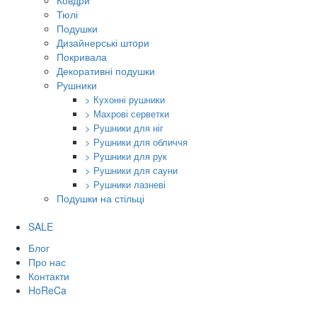
Ковдри
Тюлі
Подушки
Дизайнерські штори
Покривала
Декоративні подушки
Рушники
> Кухонні рушники
> Махрові серветки
> Рушники для ніг
> Рушники для обличчя
> Рушники для рук
> Рушники для сауни
> Рушники лазневі
Подушки на стільці
SALE
Блог
Про нас
Контакти
HoReCa