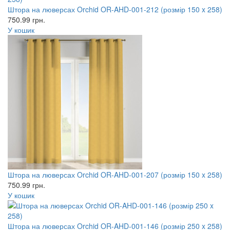
Штора на люверсах Orchid OR-AHD-001-212 (розмір 150 x 258)
750.99
грн.
У кошик
Штора на люверсах Orchid OR-AHD-001-207 (розмір 150 x 258)
750.99
грн.
У кошик
Штора на люверсах Orchid OR-AHD-001-146 (розмір 250 x 258)