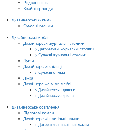
Різдвяні вінки
Хвойні гірлянди
Дизайнерські килими
Сучасні килими
Дизайнерські меблі
Дизайнерські журнальні столики
> Декоративні журнальні столики
> Сучасні журнальні столики
Пуфи
Дизайнерські стільці
> Сучасні стільці
Ліжка
Дизайнерська м'які меблі
> Дизайнерські дивани
> Дизайнерські крісла
Дизайнерське освітлення
Підлогові лампи
Дизайнерські настільні лампи
> Декоративні настільні лампи