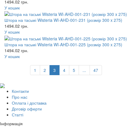
1494.02
грн.
У кошик
Штора на тасьмі Wisteria WI-AHD-001-231 (розмір 300 x 275)
1494.02
грн.
У кошик
Штора на тасьмі Wisteria WI-AHD-001-225 (розмір 300 x 275)
1494.02
грн.
У кошик
1
2
3
4
5
...
47
Контакти
Про нас
Оплата і доставка
Договір оферти
Статті
Інформація