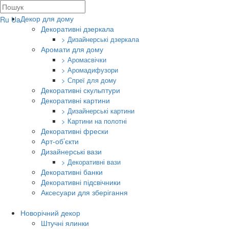
Декор для дому
Ru
Ua
Декоративні дзеркала
> Дизайнерські дзеркала
Аромати для дому
> Аромасвічки
> Аромадифузори
> Спреї для дому
Декоративні скульптури
Декоративні картини
> Дизайнерські картини
> Картини на полотні
Декоративні фрески
Арт-об’єкти
Дизайнерські вази
> Декоративні вази
Декоративні банки
Декоративні підсвічники
Аксесуари для зберігання
Новорічний декор
Штучні ялинки