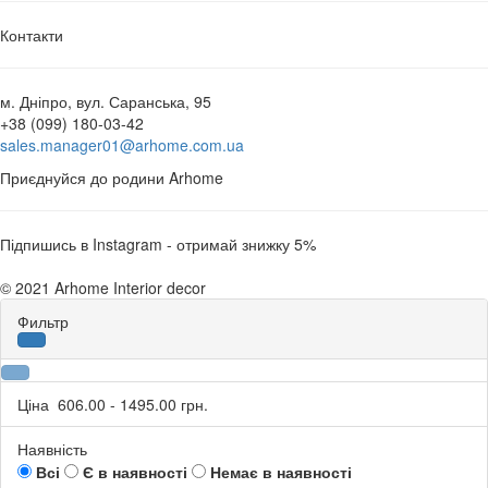
Контакти
м. Дніпро, вул. Саранська, 95
+38 (099) 180-03-42
sales.manager01@arhome.com.ua
Приєднуйся до родини Arhome
Підпишись в Instagram - отримай знижку 5%
© 2021 Arhome Interior decor
Фильтр
Ціна
606.00
-
1495.00
грн.
Наявність
Всі
Є в наявності
Немає в наявності