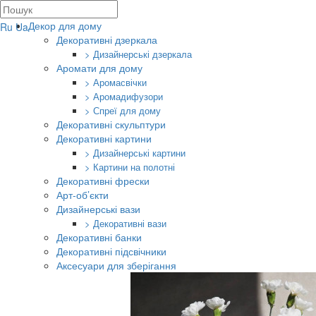
Декор для дому
Ru
Ua
Декоративні дзеркала
> Дизайнерські дзеркала
Аромати для дому
> Аромасвічки
> Аромадифузори
> Спреї для дому
Декоративні скульптури
Декоративні картини
> Дизайнерські картини
> Картини на полотні
Декоративні фрески
Арт-об’єкти
Дизайнерські вази
> Декоративні вази
Декоративні банки
Декоративні підсвічники
Аксесуари для зберігання