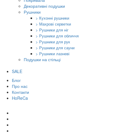
Покривала
Декоративні подушки
Рушники
> Кухонні рушники
> Махрові серветки
> Рушники для ніг
> Рушники для обличчя
> Рушники для рук
> Рушники для сауни
> Рушники лазневі
Подушки на стільці
SALE
Блог
Про нас
Контакти
HoReCa