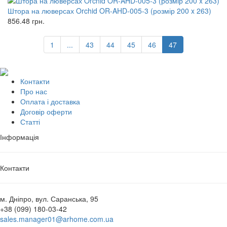
Штора на люверсах Orchid OR-AHD-005-3 (розмір 200 x 263)
856.48
грн.
1
...
43
44
45
46
47
Контакти
Про нас
Оплата і доставка
Договір оферти
Статті
Інформація
Контакти
м. Дніпро, вул. Саранська, 95
+38 (099) 180-03-42
sales.manager01@arhome.com.ua