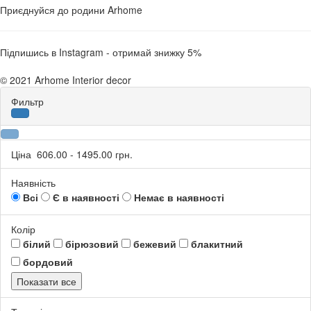
Приєднуйся до родини Arhome
Підпишись в Instagram - отримай знижку 5%
© 2021 Arhome Interior decor
Фильтр
Ціна
606.00
-
1495.00
грн.
Наявність
Всі
Є в наявності
Немає в наявності
Колір
білий
бірюзовий
бежевий
блакитний
бордовий
Показати все