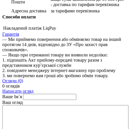
Пошти
- доставка по тарифам перевізника
Адресна доставка
за тарифами перевізника
Способи оплати
Накладений платіж
LiqPay
Гарантія
— Ми приймемо повернення або обміняємо товар на інший
протягом 14 днів, відповідно до ЗУ «Про захист прав
споживачів».
— Якщо при отриманні товару ви виявили недоліки:
1. підпишіть Акт прийому-передачі товару разом з
представником кур’єрської служби
2. повідомте менеджеру інтернет-магазину про проблему
3. ми повернемо вам гроші або зробимо обмін товару.
Огляди (0)
0 оглядів
Написати огляд
Ваше Ім`я
Ваш огляд