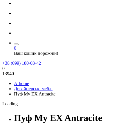
0
Ваш кошик порожній!
+38 (099) 180-03-42
0
13940
Arhome
Дизайнерські меблі
Пуф My EX Antracite
Loading...
Пуф My EX Antracite