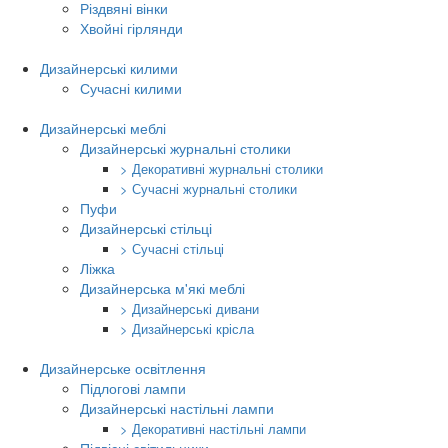
Різдвяні вінки
Хвойні гірлянди
Дизайнерські килими
Сучасні килими
Дизайнерські меблі
Дизайнерські журнальні столики
> Декоративні журнальні столики
> Сучасні журнальні столики
Пуфи
Дизайнерські стільці
> Сучасні стільці
Ліжка
Дизайнерська м'які меблі
> Дизайнерські дивани
> Дизайнерські крісла
Дизайнерське освітлення
Підлогові лампи
Дизайнерські настільні лампи
> Декоративні настільні лампи