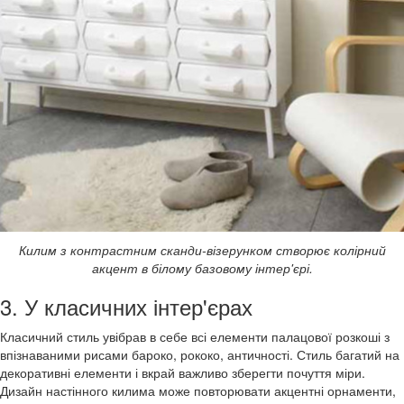
Килим з контрастним сканди-візерунком створює колірний
акцент в білому базовому інтер'єрі.
3. У класичних інтер'єрах
Класичний стиль увібрав в себе всі елементи палацової розкоші з
впізнаваними рисами бароко, рококо, античності. Стиль багатий на
декоративні елементи і вкрай важливо зберегти почуття міри.
Дизайн настінного килима може повторювати акцентні орнаменти,