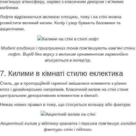
пом'якшує атмосферу, нарівні з класичним декором і м'якими
меблями.
Лофти відрізняються великою площею, тому і на стіні можна
розмістити великий килим. Колір і узор бувають базовими та
акцентними.
Моделі глибоких і приглушених тонів пом'якшують кам'яні стіни
лофт. Виріб без ворсу з великим орнаментом гармонійно
вписується в інтер'єр.
7. Килими в кімнаті стилю еклектика
Стиль, де в пропорційній гармонії змішалися елементи з різних
епох і дизайнерських напрямків. Класичний килим на стіні стане
центральним декоративним елементом в кімнаті.
Немає ніяких правил в тому, що стосується кольору або фактури.
Акцентний килим у відтінку граната і персика пом'якшує холодні
фактури стін і підлоги.