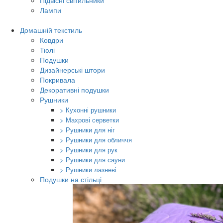
Підвісні світильники
Лампи
Домашній текстиль
Ковдри
Тюлі
Подушки
Дизайнерські штори
Покривала
Декоративні подушки
Рушники
> Кухонні рушники
> Махрові серветки
> Рушники для ніг
> Рушники для обличчя
> Рушники для рук
> Рушники для сауни
> Рушники лазневі
Подушки на стільці