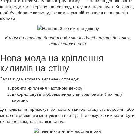
Звертайте також увагу на колірну гамму — її повинні доповнювати
інші предмети інтер'єру, наприклад, подушки, плед, пуф. Важливо,
щоб був баланс кольору, і килим гармонійно вписався в простір
кімнати.
Килим на стіні та диванні подушки в єдиній палітрі бежевих,
сірих і синіх тонів.
Нова мода на кріплення
килимів на стіну
Зараз є два яскраво виражених тренди:
робити кріплення частиною декору;
використовувати обрамлення у вигляді рамки (так, як у
картин).
Для кріплення прямокутних полотен використовують дерев'яні або
металеві рейки, які монтуються в стіну. При чому, килим може бути
як невеликим, так і на всю стіну.