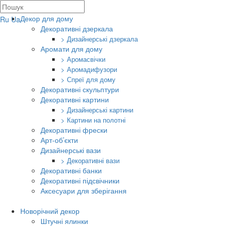
Декор для дому
Ru
Ua
Декоративні дзеркала
> Дизайнерські дзеркала
Аромати для дому
> Аромасвічки
> Аромадифузори
> Спреї для дому
Декоративні скульптури
Декоративні картини
> Дизайнерські картини
> Картини на полотні
Декоративні фрески
Арт-об’єкти
Дизайнерські вази
> Декоративні вази
Декоративні банки
Декоративні підсвічники
Аксесуари для зберігання
Новорічний декор
Штучні ялинки