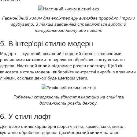
Гармонійний килим для екоінтер'єру виглядає природно і трохи
грубувато. З таким завданням справляються вироби з
натурального льону або повсті.
5. В інтер'єрі стилю модерн
Модерн — художній, складний і дорогий стиль з класичними
рослинними мотивами та виразною обробкою з натурального
дерева. Настінний килим підтримає розкіш простору. Щоб він
вписався в стиль модерн, вибирайте контрастні вироби з плавними
лініями, оскільки декор буде центром уваги.
Гобелени створюють відчуття картини на стіні та
доповнюють розкіш декору.
6. У стилі лофт
Для цього стилю характерні шорсткі стіни, камінь, скло, метал,
кустарно оброблене дерево. Дизайнерський килим на стіні