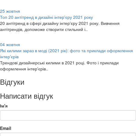
25
жовтня
Топ 20 антітренд в дизайні інтер'єру 2021 року
20 антітренд в сфері дизайну інтер'єру 2021 року. Вивчення
антітрендів, допоможе створити стильний і..
04
жовтня
Які килими зараз в моді (2021 рік): фото та приклади оформлення
інтер'єрів
Трендові дизайнерські килими в 2021 році. Фото і приклади
оформлення інтер'єрів..
Відгуки
Написати відгук
Ім'я
Email