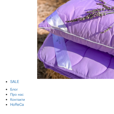
SALE
Блог
Про нас
Контакти
HoReCa