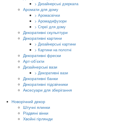
> Дизайнерські дзеркала
Аромати для дому
> Аромасвічки
> Аромадифузори
> Спреї для дому
Декоративні скульптури
Декоративні картини
> Дизайнерські картини
> Картини на полотні
Декоративні фрески
Арт-об’єкти
Дизайнерські вази
> Декоративні вази
Декоративні банки
Декоративні підсвічники
Аксесуари для зберігання
Новорічний декор
Штучні ялинки
Різдвяні вінки
Хвойні гірлянди