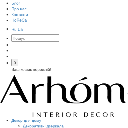
Блог
Про нас
Контакти
HoReCa
Ru
Ua
0
Ваш кошик порожній!
Декор для дому
Декоративні дзеркала