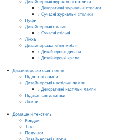
Дизайнерські журнальні столики
> Декоративні журнальні столики
> Сучасні журнальні столики
Пуфи
Дизайнерські стільці
> Сучасні стільці
Ліжка
Дизайнерська м'які меблі
> Дизайнерські дивани
> Дизайнерські крісла
Дизайнерське освітлення
Підлогові лампи
Дизайнерські настільні лампи
> Декоративні настільні лампи
Підвісні світильники
Лампи
Домашній текстиль
Ковдри
Тюлі
Подушки
Дизайнерські штори