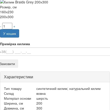
Розмір, см
160х230
200х300
-
+
У кошик
Примірка килима
Замовити
Характеристики
Тип товару
синтетичний килим; натуральний килим
Склад
вовна
Матеріал основи
шерсть
Ширина, см
200
Довжина, см
300