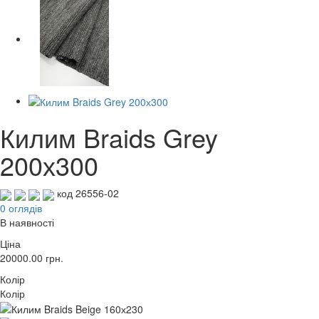
Килим Braids Grey
200х300
код 26556-02
0 оглядів
В наявності
Ціна
20000.00
грн.
Колір
Колір