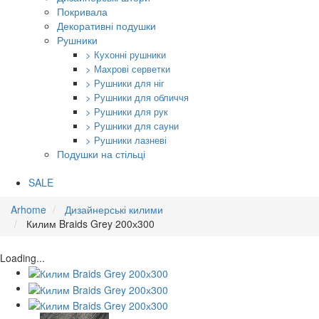
Покривала
Декоративні подушки
Рушники
> Кухонні рушники
> Махрові серветки
> Рушники для ніг
> Рушники для обличчя
> Рушники для рук
> Рушники для сауни
> Рушники лазневі
Подушки на стільці
SALE
Arhome
Дизайнерські килими
Килим Braids Grey 200х300
Loading...