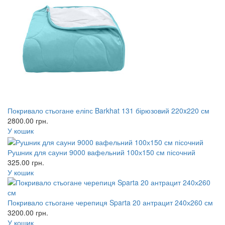
Покривало стьогане еліпс Barkhat 131 бірюзовий 220x220 см
2800.00
грн.
У кошик
Рушник для сауни 9000 вафельний 100х150 см пісочний
325.00
грн.
У кошик
Покривало стьогане черепиця Sparta 20 антрацит 240х260 см
3200.00
грн.
У кошик