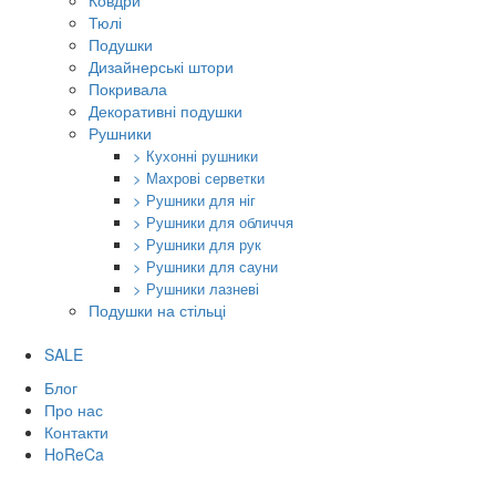
Ковдри
Тюлі
Подушки
Дизайнерські штори
Покривала
Декоративні подушки
Рушники
> Кухонні рушники
> Махрові серветки
> Рушники для ніг
> Рушники для обличчя
> Рушники для рук
> Рушники для сауни
> Рушники лазневі
Подушки на стільці
SALE
Блог
Про нас
Контакти
HoReCa