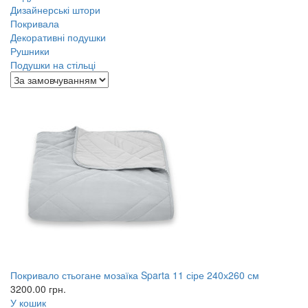
Дизайнерські штори
Покривала
Декоративні подушки
Рушники
Подушки на стільці
Покривало стьогане мозаїка Sparta 11 сіре 240х260 см
3200.00
грн.
У кошик