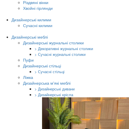
Різдвяні вінки
Хвойні гірлянди
Дизайнерські килими
Сучасні килими
Дизайнерські меблі
Дизайнерські журнальні столики
> Декоративні журнальні столики
> Сучасні журнальні столики
Пуфи
Дизайнерські стільці
> Сучасні стільці
Ліжка
Дизайнерська м'які меблі
> Дизайнерські дивани
> Дизайнерські крісла