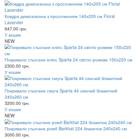
Ковдра демісезонна з просоченням 140х205 см Floral
Lavender
647.00
грн.
У кошик
NEW
Покривало стьогане еліпс Sparta 24 світло-рожеве 150х220 см
2300.00
грн.
У кошик
Покривало стьогане смуга Sparta 44 сяючий блакитний
240х260 см
3200.00
грн.
У кошик
NEW
Покривало стьогане ромб Barkhat 224 блакитне 240x240 см
3000.00
грн.