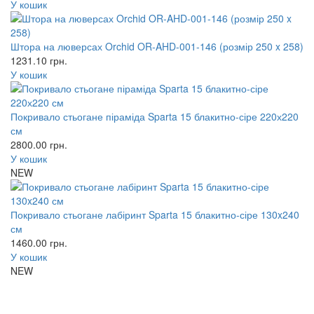
У кошик
Штора на люверсах Orchid OR-AHD-001-146 (розмір 250 x 258)
1231.10
грн.
У кошик
Покривало стьогане піраміда Sparta 15 блакитно-сіре 220х220
см
2800.00
грн.
У кошик
NEW
Покривало стьогане лабіринт Sparta 15 блакитно-сіре 130x240
см
1460.00
грн.
У кошик
NEW