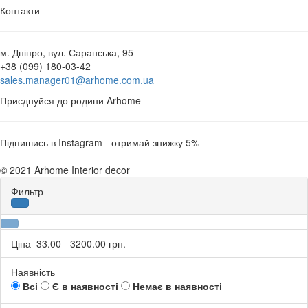
Контакти
м. Дніпро, вул. Саранська, 95
+38 (099) 180-03-42
sales.manager01@arhome.com.ua
Приєднуйся до родини Arhome
Підпишись в Instagram - отримай знижку 5%
© 2021 Arhome Interior decor
Фильтр
Ціна
33.00
-
3200.00
грн.
Наявність
Всі
Є в наявності
Немає в наявності