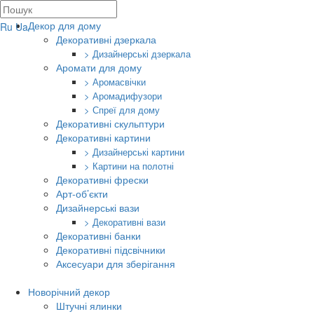
Декор для дому
Ru
Ua
Декоративні дзеркала
> Дизайнерські дзеркала
Аромати для дому
> Аромасвічки
> Аромадифузори
> Спреї для дому
Декоративні скульптури
Декоративні картини
> Дизайнерські картини
> Картини на полотні
Декоративні фрески
Арт-об’єкти
Дизайнерські вази
> Декоративні вази
Декоративні банки
Декоративні підсвічники
Аксесуари для зберігання
Новорічний декор
Штучні ялинки