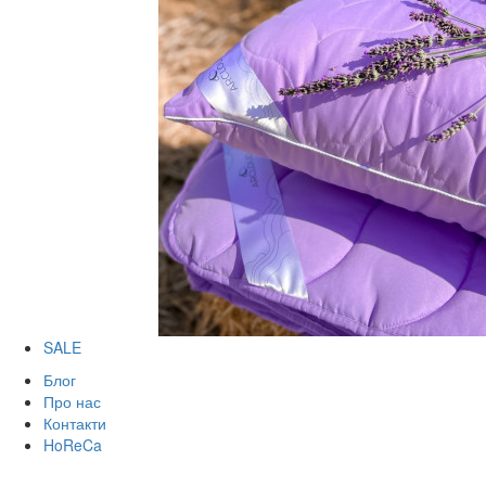
SALE
Блог
Про нас
Контакти
HoReCa