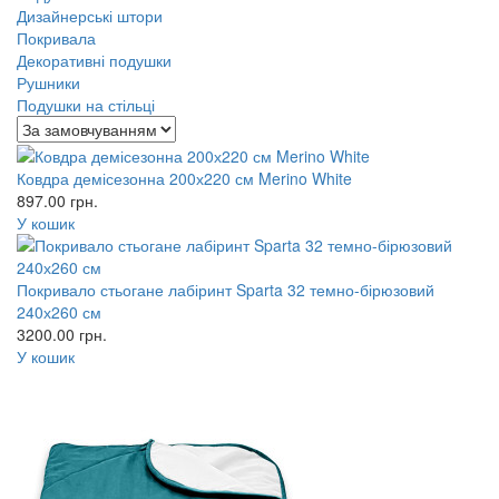
Дизайнерські штори
Покривала
Декоративні подушки
Рушники
Подушки на стільці
Ковдра демісезонна 200х220 см Merino White
897.00
грн.
У кошик
Покривало стьогане лабіринт Sparta 32 темно-бірюзовий
240х260 см
3200.00
грн.
У кошик