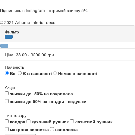
Підпишись в Instagram - отримай знижку 5%
© 2021 Arhome Interior decor
Фильтр
Ціна
33.00
-
3200.00
грн.
Наявність
Всі
Є в наявності
Немає в наявності
Акція
знижки до -50% на покривала
знижки до 50% на ковдри і подушки
Тип товару
ковдра
кухонний рушник
лазневий рушник
махрова серветка
наволочка