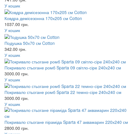
У кошик
Ковдра демісезонна 170х205 см Cotton
1037.00
грн.
У кошик
Подушка 50х70 см Cotton
342.00
грн.
У кошик
Покривало стьогане ромб Sparta 09 світло-сіре 240х240 см
3000.00
грн.
У кошик
Покривало стьогане ромб Sparta 22 темно-сіре 240х240 см
3000.00
грн.
У кошик
Покривало стьогане піраміда Sparta 47 аквамарин 220х240 см
2800.00
грн.