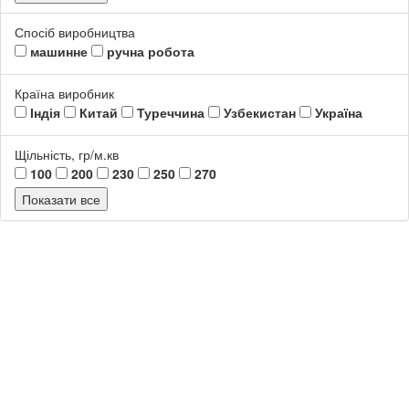
Спосіб виробництва
машинне
ручна робота
Країна виробник
Індія
Китай
Туреччина
Узбекистан
Україна
Щільність, гр/м.кв
100
200
230
250
270
Показати все