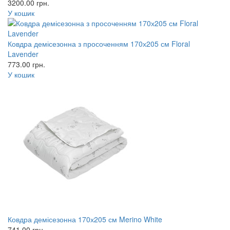
3200.00
грн.
У кошик
Ковдра демісезонна з просоченням 170х205 см Floral
Lavender
773.00
грн.
У кошик
Ковдра демісезонна 170х205 см Merino White
741.00
грн.