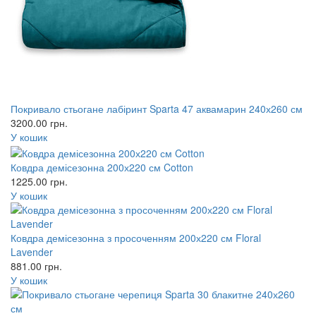
Покривало стьогане лабіринт Sparta 47 аквамарин 240х260 см
3200.00
грн.
У кошик
Ковдра демісезонна 200х220 см Cotton
1225.00
грн.
У кошик
Ковдра демісезонна з просоченням 200х220 см Floral
Lavender
881.00
грн.
У кошик