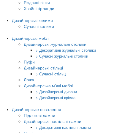
Різдвяні вінки
Хвойні гірлянди
Дизайнерські килими
Сучасні килими
Дизайнерські меблі
Дизайнерські журнальні столики
> Декоративні журнальні столики
> Сучасні журнальні столики
Пуфи
Дизайнерські стільці
> Сучасні стільці
Ліжка
Дизайнерська м'які меблі
> Дизайнерські дивани
> Дизайнерські крісла
Дизайнерське освітлення
Підлогові лампи
Дизайнерські настільні лампи
> Декоративні настільні лампи