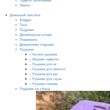
Підвісні світильники
Лампи
Домашній текстиль
Ковдри
Тюлі
Подушки
Дизайнерські штори
Покривала
Декоративні подушки
Рушники
> Кухонні рушники
> Махрові серветки
> Рушники для ніг
> Рушники для обличчя
> Рушники для рук
> Рушники для сауни
> Рушники лазневі
Подушки на стільці