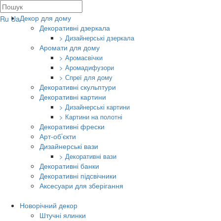
Декор для дому
Ru
Ua
Декоративні дзеркала
> Дизайнерські дзеркала
Аромати для дому
> Аромасвічки
> Аромадифузори
> Спреї для дому
Декоративні скульптури
Декоративні картини
> Дизайнерські картини
> Картини на полотні
Декоративні фрески
Арт-об’єкти
Дизайнерські вази
> Декоративні вази
Декоративні банки
Декоративні підсвічники
Аксесуари для зберігання
Новорічний декор
Штучні ялинки