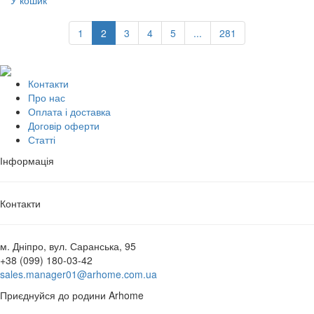
У кошик
1
2
3
4
5
...
281
Контакти
Про нас
Оплата і доставка
Договір оферти
Статті
Інформація
Контакти
м. Дніпро, вул. Саранська, 95
+38 (099) 180-03-42
sales.manager01@arhome.com.ua
Приєднуйся до родини Arhome