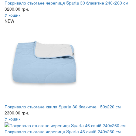
Покривало стьогане черепиця Sparta 30 блакитне 240х260 см
3200.00
грн.
У кошик
NEW
Покривало стьогане хвиля Sparta 30 блакитне 150х220 см
2300.00
грн.
У кошик
Покривало стьогане черепиця Sparta 46 синій 240х260 см