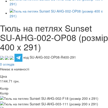
Тюль на петлях Sunset
SU-AHG-002-OP08 (розмір
400 x 291)
код SU-AHG-002-OP08-R400-291
0 оглядів
Немає в наявності
Ціна
1144.71
грн.
Колір
Колір