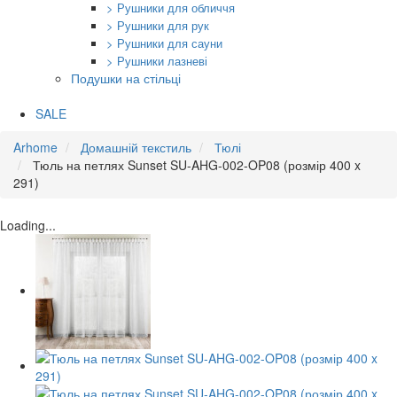
> Рушники для обличчя
> Рушники для рук
> Рушники для сауни
> Рушники лазневі
Подушки на стільці
SALE
Arhome
Домашній текстиль
Тюлі
Тюль на петлях Sunset SU-AHG-002-OP08 (розмір 400 x
291)
Loading...