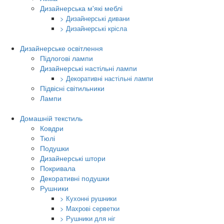
Дизайнерська м'які меблі
> Дизайнерські дивани
> Дизайнерські крісла
Дизайнерське освітлення
Підлогові лампи
Дизайнерські настільні лампи
> Декоративні настільні лампи
Підвісні світильники
Лампи
Домашній текстиль
Ковдри
Тюлі
Подушки
Дизайнерські штори
Покривала
Декоративні подушки
Рушники
> Кухонні рушники
> Махрові серветки
> Рушники для ніг