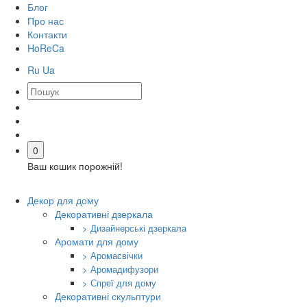
Блог
Про нас
Контакти
HoReCa
Ru
Ua
0
Ваш кошик порожній!
Декор для дому
Декоративні дзеркала
> Дизайнерські дзеркала
Аромати для дому
> Аромасвічки
> Аромадифузори
> Спреї для дому
Декоративні скульптури