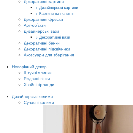
Декоративні картини
> Дизайнерські картини
> Картини на полотні
Декоративні фрески
Арт-об’єкти
Дизайнерські вази
> Декоративні вази
Декоративні банки
Декоративні підсвічники
Аксесуари для зберігання
Новорічний декор
Штучні ялинки
Різдвяні вінки
Хвойні гірлянди
Дизайнерські килими
Сучасні килими