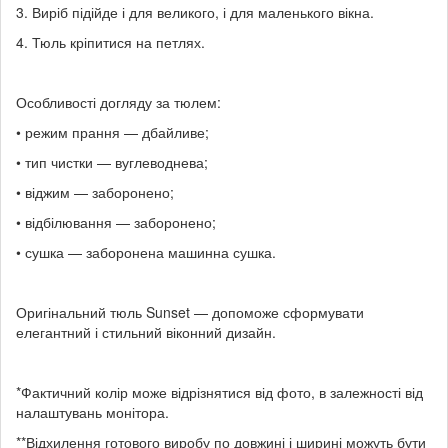
3. Виріб підійде і для великого, і для маленького вікна.
4. Тюль кріпитися на петлях.
Особливості догляду за тюлем:
• режим прання — дбайливе;
• тип чистки — вуглеводнева;
• віджим — заборонено;
• відбілювання — заборонено;
• сушка — заборонена машинна сушка.
Оригінальний тюль Sunset — допоможе сформувати
елегантний і стильний віконний дизайн.
*Фактичний колір може відрізнятися від фото, в залежності від
налаштувань монітора.
**Відхилення готового виробу по довжині і ширині можуть бути