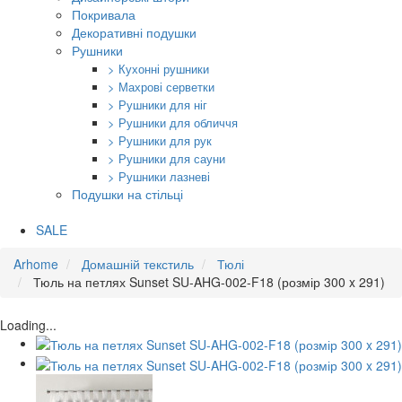
Покривала
Декоративні подушки
Рушники
> Кухонні рушники
> Махрові серветки
> Рушники для ніг
> Рушники для обличчя
> Рушники для рук
> Рушники для сауни
> Рушники лазневі
Подушки на стільці
SALE
Arhome
Домашній текстиль
Тюлі
Тюль на петлях Sunset SU-AHG-002-F18 (розмір 300 x 291)
Loading...