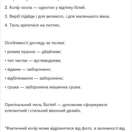
2. Колір чохла — однотон у відтінку білий.
3. Виріб підійде і для великого, і для маленького вікна.
4. Тюль кріпитися на петлях.
Особливості догляду за тюлем:
• режим прання — дбайливе;
• тип чистки — вуглеводнева;
• віджим — заборонено;
• відбілювання — заборонено;
• сушка — заборонена машинна сушка.
Оригінальний тюль Sunset — допоможе сформувати
елегантний і стильний віконний дизайн.
*Фактичний колір може відрізнятися від фото, в залежності від