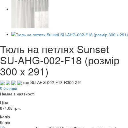
Тюль на петлях Sunset
SU-AHG-002-F18 (розмір
300 x 291)
код SU-AHG-002-F18-R300-291
0 оглядів
Немає в наявності
Ціна
874.08
грн.
Колір
Колір