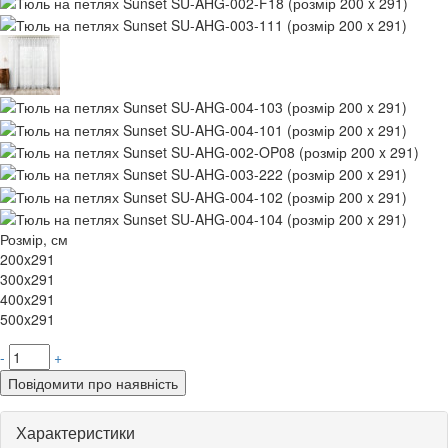
Розмір, см
200x291
300x291
400x291
500x291
-
+
Повідомити про наявність
Характеристики