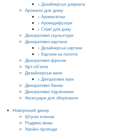
> Дизайнерські дзеркала
Аромати для дому
> Аромасвічки
> Аромадифузори
> Спреї для дому
Декоративні скульптури
Декоративні картини
> Дизайнерські картини
> Картини на полотні
Декоративні фрески
Арт-об’єкти
Дизайнерські вази
> Декоративні вази
Декоративні банки
Декоративні підсвічники
Аксесуари для зберігання
Новорічний декор
Штучні ялинки
Різдвяні вінки
Хвойні гірлянди