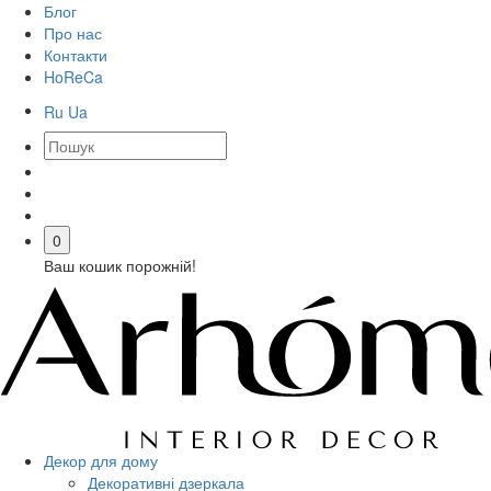
Блог
Про нас
Контакти
HoReCa
Ru
Ua
0
Ваш кошик порожній!
Декор для дому
Декоративні дзеркала