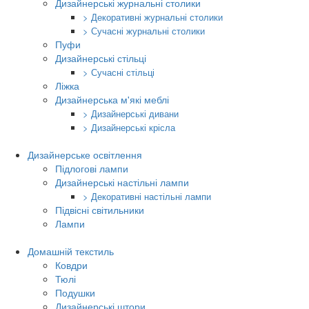
Дизайнерські журнальні столики
> Декоративні журнальні столики
> Сучасні журнальні столики
Пуфи
Дизайнерські стільці
> Сучасні стільці
Ліжка
Дизайнерська м'які меблі
> Дизайнерські дивани
> Дизайнерські крісла
Дизайнерське освітлення
Підлогові лампи
Дизайнерські настільні лампи
> Декоративні настільні лампи
Підвісні світильники
Лампи
Домашній текстиль
Ковдри
Тюлі
Подушки
Дизайнерські штори