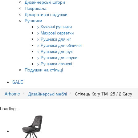
Дизайнерські штори
Покривала
Декоративні подушки
Рушники
> Кухонні рушники
> Махрові серветки
> Рушники для ніг
> Рушники для обличчя
> Рушники для рук
> Рушники для сауни
> Рушники лазневі
Подушки на стільці
SALE
Arhome
Дизайнерські меблі
Стілець Кery TM125 / 2 Grey
Loading...