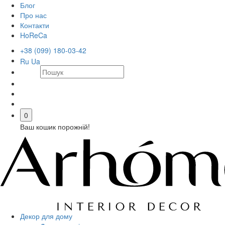
Блог
Про нас
Контакти
HoReCa
+38 (099) 180-03-42
Ru
Ua
0
Ваш кошик порожній!
Декор для дому