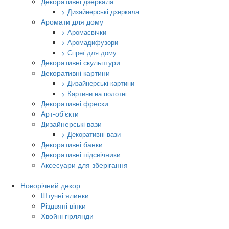
Декоративні дзеркала
> Дизайнерські дзеркала
Аромати для дому
> Аромасвічки
> Аромадифузори
> Спреї для дому
Декоративні скульптури
Декоративні картини
> Дизайнерські картини
> Картини на полотні
Декоративні фрески
Арт-об’єкти
Дизайнерські вази
> Декоративні вази
Декоративні банки
Декоративні підсвічники
Аксесуари для зберігання
Новорічний декор
Штучні ялинки
Різдвяні вінки
Хвойні гірлянди