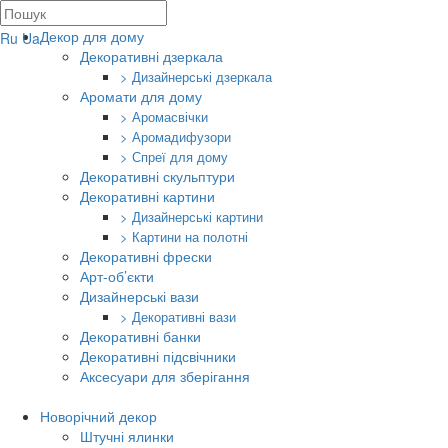
Декор для дому
Ru
Ua
Декоративні дзеркала
> Дизайнерські дзеркала
Аромати для дому
> Аромасвічки
> Аромадифузори
> Спреї для дому
Декоративні скульптури
Декоративні картини
> Дизайнерські картини
> Картини на полотні
Декоративні фрески
Арт-об’єкти
Дизайнерські вази
> Декоративні вази
Декоративні банки
Декоративні підсвічники
Аксесуари для зберігання
Новорічний декор
Штучні ялинки