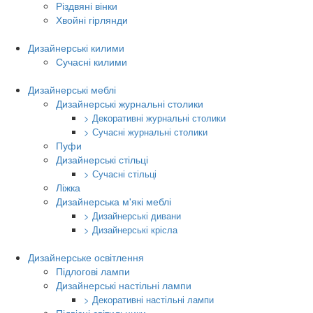
Різдвяні вінки
Хвойні гірлянди
Дизайнерські килими
Сучасні килими
Дизайнерські меблі
Дизайнерські журнальні столики
> Декоративні журнальні столики
> Сучасні журнальні столики
Пуфи
Дизайнерські стільці
> Сучасні стільці
Ліжка
Дизайнерська м'які меблі
> Дизайнерські дивани
> Дизайнерські крісла
Дизайнерське освітлення
Підлогові лампи
Дизайнерські настільні лампи
> Декоративні настільні лампи