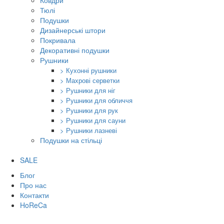
Ковдри
Тюлі
Подушки
Дизайнерські штори
Покривала
Декоративні подушки
Рушники
> Кухонні рушники
> Махрові серветки
> Рушники для ніг
> Рушники для обличчя
> Рушники для рук
> Рушники для сауни
> Рушники лазневі
Подушки на стільці
SALE
Блог
Про нас
Контакти
HoReCa