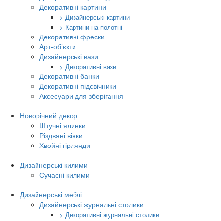
Декоративні картини
> Дизайнерські картини
> Картини на полотні
Декоративні фрески
Арт-об’єкти
Дизайнерські вази
> Декоративні вази
Декоративні банки
Декоративні підсвічники
Аксесуари для зберігання
Новорічний декор
Штучні ялинки
Різдвяні вінки
Хвойні гірлянди
Дизайнерські килими
Сучасні килими
Дизайнерські меблі
Дизайнерські журнальні столики
> Декоративні журнальні столики