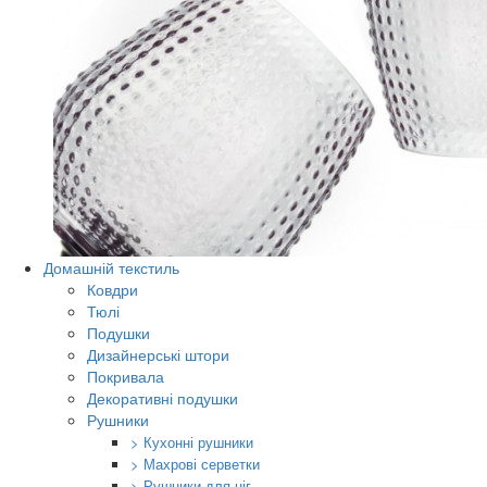
Домашній текстиль
Ковдри
Тюлі
Подушки
Дизайнерські штори
Покривала
Декоративні подушки
Рушники
> Кухонні рушники
> Махрові серветки
> Рушники для ніг