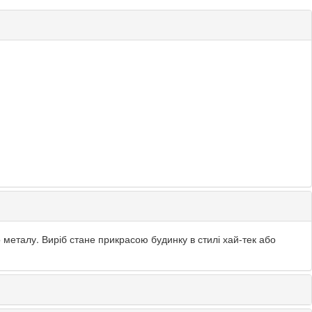
о металу. Виріб стане прикрасою будинку в стилі хай-тек або