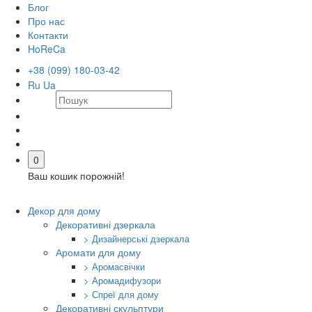
Блог
Про нас
Контакти
HoReCa
+38 (099) 180-03-42
Ru
Ua
0
Ваш кошик порожній!
Декор для дому
Декоративні дзеркала
> Дизайнерські дзеркала
Аромати для дому
> Аромасвічки
> Аромадифузори
> Спреї для дому
Декоративні скульптури