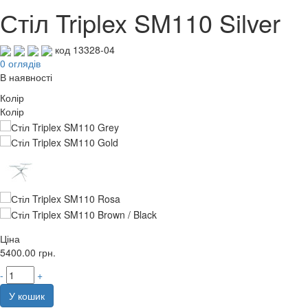
Стіл Triplex SM110 Silver
код 13328-04
0 оглядів
В наявності
Колір
Колір
Ціна
5400.00
грн.
-
+
У кошик