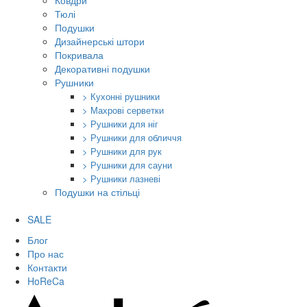
Ковдри
Тюлі
Подушки
Дизайнерські штори
Покривала
Декоративні подушки
Рушники
> Кухонні рушники
> Махрові серветки
> Рушники для ніг
> Рушники для обличчя
> Рушники для рук
> Рушники для сауни
> Рушники лазневі
Подушки на стільці
SALE
Блог
Про нас
Контакти
HoReCa