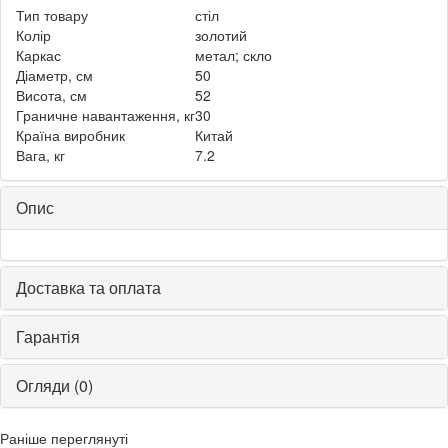
Тип товару
стіл
Колір
золотий
Каркас
метал; скло
Діаметр, см
50
Висота, см
52
Граничне навантаження, кг
30
Країна виробник
Китай
Вага, кг
7.2
Опис
Доставка та оплата
Гарантія
Огляди (0)
Раніше переглянуті