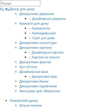
Декор для дому
Ru
Ua
Декоративні дзеркала
> Дизайнерські дзеркала
Аромати для дому
> Аромасвічки
> Аромадифузори
> Спреї для дому
Декоративні скульптури
Декоративні картини
> Дизайнерські картини
> Картини на полотні
Декоративні фрески
Арт-об’єкти
Дизайнерські вази
> Декоративні вази
Декоративні банки
Декоративні підсвічники
Аксесуари для зберігання
Новорічний декор
Штучні ялинки