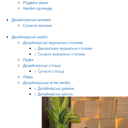
Різдвяні вінки
Хвойні гірлянди
Дизайнерські килими
Сучасні килими
Дизайнерські меблі
Дизайнерські журнальні столики
> Декоративні журнальні столики
> Сучасні журнальні столики
Пуфи
Дизайнерські стільці
> Сучасні стільці
Ліжка
Дизайнерська м'які меблі
> Дизайнерські дивани
> Дизайнерські крісла