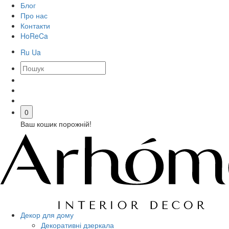
Блог
Про нас
Контакти
HoReCa
Ru
Ua
0
Ваш кошик порожній!
Декор для дому
Декоративні дзеркала