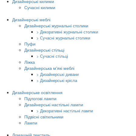
Дизайнерські килими
Сучасні килими
Дизайнерські меблі
Дизайнерські журнальні столики
> Декоративні журнальні столики
> Сучасні журнальні столики
Пуфи
Дизайнерські стільці
> Сучасні стільці
Ліжка
Дизайнерська м'які меблі
> Дизайнерські дивани
> Дизайнерські крісла
Дизайнерське освітлення
Підлогові лампи
Дизайнерські настільні лампи
> Декоративні настільні лампи
Підвісні світильники
Лампи
Домашній текстиль