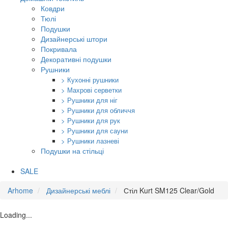
Ковдри
Тюлі
Подушки
Дизайнерські штори
Покривала
Декоративні подушки
Рушники
> Кухонні рушники
> Махрові серветки
> Рушники для ніг
> Рушники для обличчя
> Рушники для рук
> Рушники для сауни
> Рушники лазневі
Подушки на стільці
SALE
Arhome
Дизайнерські меблі
Стіл Kurt SM125 Clear/Gold
Loading...