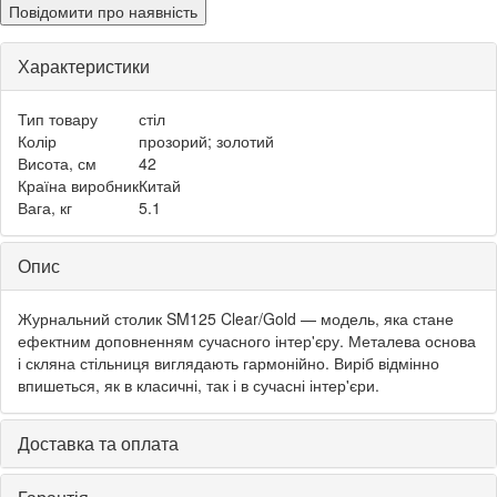
Повідомити про наявність
Характеристики
Тип товару
стіл
Колір
прозорий; золотий
Висота, см
42
Країна виробник
Китай
Вага, кг
5.1
Опис
Журнальний столик SM125 Clear/Gold — модель, яка стане
ефектним доповненням сучасного інтер'єру. Металева основа
і скляна стільниця виглядають гармонійно. Виріб відмінно
впишеться, як в класичні, так і в сучасні інтер'єри.
Доставка та оплата