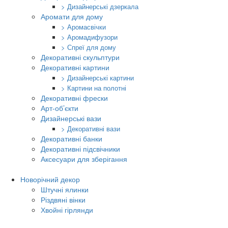
> Дизайнерські дзеркала
Аромати для дому
> Аромасвічки
> Аромадифузори
> Спреї для дому
Декоративні скульптури
Декоративні картини
> Дизайнерські картини
> Картини на полотні
Декоративні фрески
Арт-об’єкти
Дизайнерські вази
> Декоративні вази
Декоративні банки
Декоративні підсвічники
Аксесуари для зберігання
Новорічний декор
Штучні ялинки
Різдвяні вінки
Хвойні гірлянди