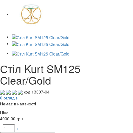
Стіл Kurt SM125
Clear/Gold
код 13397-04
0 оглядів
Немає в наявності
Ціна
4900.00
грн.
-
+