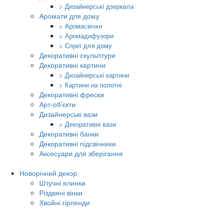
> Дизайнерські дзеркала
Аромати для дому
> Аромасвічки
> Аромадифузори
> Спреї для дому
Декоративні скульптури
Декоративні картини
> Дизайнерські картини
> Картини на полотні
Декоративні фрески
Арт-об’єкти
Дизайнерські вази
> Декоративні вази
Декоративні банки
Декоративні підсвічники
Аксесуари для зберігання
Новорічний декор
Штучні ялинки
Різдвяні вінки
Хвойні гірлянди