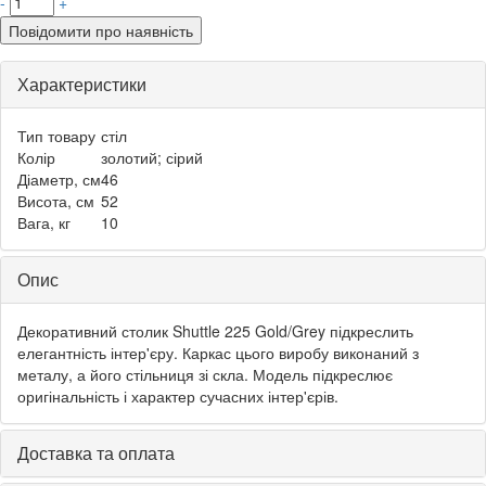
-
+
Повідомити про наявність
Характеристики
Тип товару
стіл
Колір
золотий; сірий
Діаметр, см
46
Висота, см
52
Вага, кг
10
Опис
Декоративний столик Shuttle 225 Gold/Grey підкреслить
елегантність інтер'єру. Каркас цього виробу виконаний з
металу, а його стільниця зі скла. Модель підкреслює
оригінальність і характер сучасних інтер'єрів.
Доставка та оплата