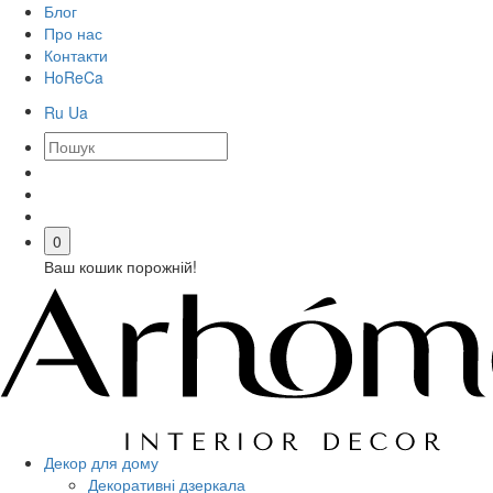
Блог
Про нас
Контакти
HoReCa
Ru
Ua
0
Ваш кошик порожній!
Декор для дому
Декоративні дзеркала