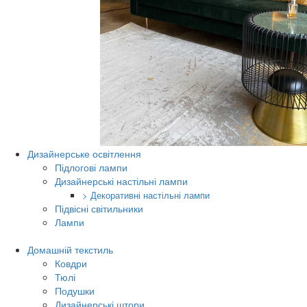
Дизайнерське освітлення
Підлогові лампи
Дизайнерські настільні лампи
> Декоративні настільні лампи
Підвісні світильники
Лампи
Домашній текстиль
Ковдри
Тюлі
Подушки
Дизайнерські штори