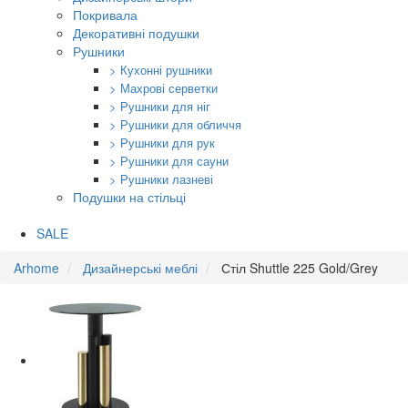
Покривала
Декоративні подушки
Рушники
> Кухонні рушники
> Махрові серветки
> Рушники для ніг
> Рушники для обличчя
> Рушники для рук
> Рушники для сауни
> Рушники лазневі
Подушки на стільці
SALE
Arhome
Дизайнерські меблі
Стіл Shuttle 225 Gold/Grey