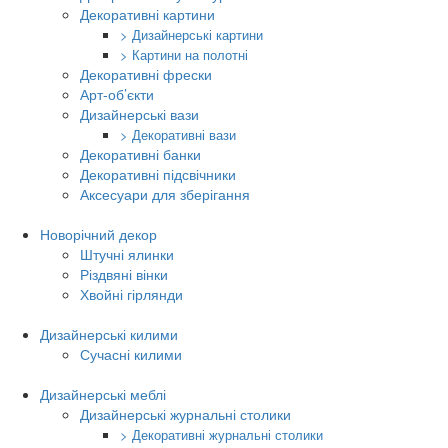
Декоративні картини
> Дизайнерські картини
> Картини на полотні
Декоративні фрески
Арт-об’єкти
Дизайнерські вази
> Декоративні вази
Декоративні банки
Декоративні підсвічники
Аксесуари для зберігання
Новорічний декор
Штучні ялинки
Різдвяні вінки
Хвойні гірлянди
Дизайнерські килими
Сучасні килими
Дизайнерські меблі
Дизайнерські журнальні столики
> Декоративні журнальні столики