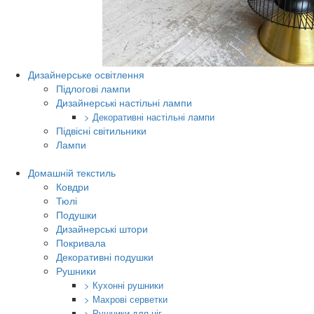
Дизайнерське освітлення
Підлогові лампи
Дизайнерські настільні лампи
> Декоративні настільні лампи
Підвісні світильники
Лампи
Домашній текстиль
Ковдри
Тюлі
Подушки
Дизайнерські штори
Покривала
Декоративні подушки
Рушники
> Кухонні рушники
> Махрові серветки
> Рушники для ніг