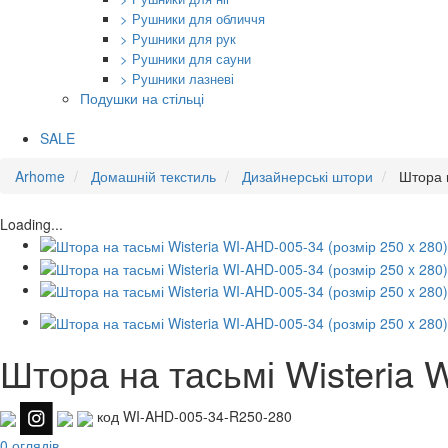
> Рушники для обличчя
> Рушники для рук
> Рушники для сауни
> Рушники лазневі
Подушки на стільці
SALE
Arhome
Домашній текстиль
Дизайнерські штори
Штора н
Loading...
Штора на тасьмі Wisteria 
код WI-AHD-005-34-R250-280
0 оглядів