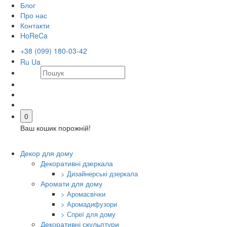
Блог
Про нас
Контакти
HoReCa
+38 (099) 180-03-42
Ru
Ua
0
Ваш кошик порожній!
Декор для дому
Декоративні дзеркала
> Дизайнерські дзеркала
Аромати для дому
> Аромасвічки
> Аромадифузори
> Спреї для дому
Декоративні скульптури