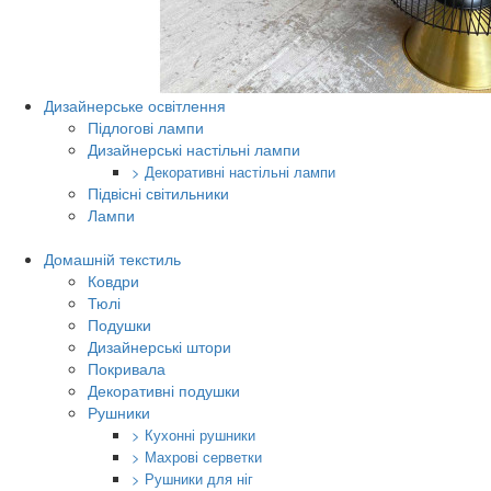
Дизайнерське освітлення
Підлогові лампи
Дизайнерські настільні лампи
> Декоративні настільні лампи
Підвісні світильники
Лампи
Домашній текстиль
Ковдри
Тюлі
Подушки
Дизайнерські штори
Покривала
Декоративні подушки
Рушники
> Кухонні рушники
> Махрові серветки
> Рушники для ніг