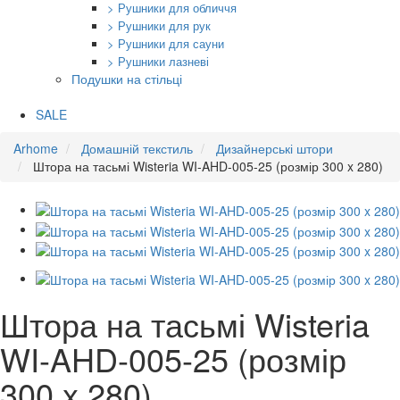
> Рушники для обличчя
> Рушники для рук
> Рушники для сауни
> Рушники лазневі
Подушки на стільці
SALE
Arhome
Домашній текстиль
Дизайнерські штори
Штора на тасьмі Wisteria WI-AHD-005-25 (розмір 300 x 280)
Штора на тасьмі Wisteria
WI-AHD-005-25 (розмір
300 x 280)