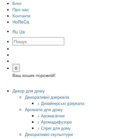
Блог
Про нас
Контакти
HoReCa
Ru
Ua
0
Ваш кошик порожній!
Декор для дому
Декоративні дзеркала
> Дизайнерські дзеркала
Аромати для дому
> Аромасвічки
> Аромадифузори
> Спреї для дому
Декоративні скульптури