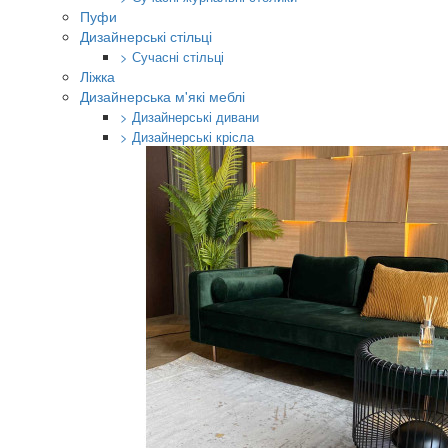
Пуфи
Дизайнерські стільці
> Сучасні стільці
Ліжка
Дизайнерська м'які меблі
> Дизайнерські дивани
> Дизайнерські крісла