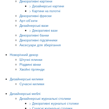
Декоративні картини
> Дизайнерські картини
> Картини на полотні
Декоративні фрески
Арт-об’єкти
Дизайнерські вази
> Декоративні вази
Декоративні банки
Декоративні підсвічники
Аксесуари для зберігання
Новорічний декор
Штучні ялинки
Різдвяні вінки
Хвойні гірлянди
Дизайнерські килими
Сучасні килими
Дизайнерські меблі
Дизайнерські журнальні столики
> Декоративні журнальні столики
> Сучасні журнальні столики