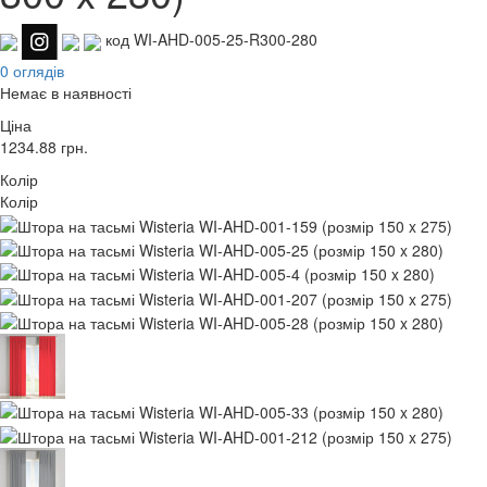
код WI-AHD-005-25-R300-280
0 оглядів
Немає в наявності
Ціна
1234.88
грн.
Колір
Колір