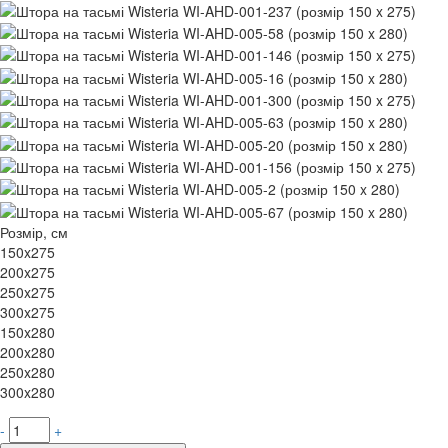
Розмір, см
150x275
200x275
250x275
300x275
150x280
200x280
250x280
300x280
-
+