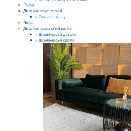
Пуфи
Дизайнерські стільці
> Сучасні стільці
Ліжка
Дизайнерська м'які меблі
> Дизайнерські дивани
> Дизайнерські крісла