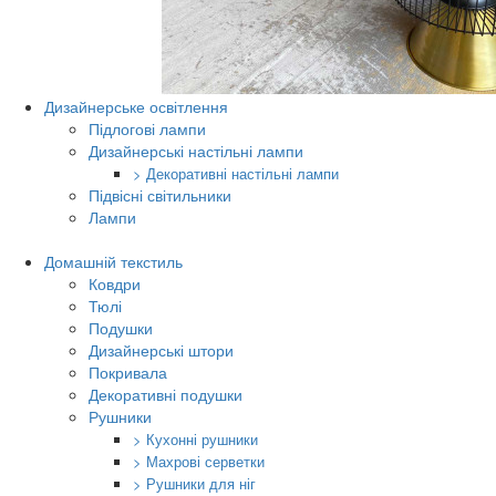
Дизайнерське освітлення
Підлогові лампи
Дизайнерські настільні лампи
> Декоративні настільні лампи
Підвісні світильники
Лампи
Домашній текстиль
Ковдри
Тюлі
Подушки
Дизайнерські штори
Покривала
Декоративні подушки
Рушники
> Кухонні рушники
> Махрові серветки
> Рушники для ніг