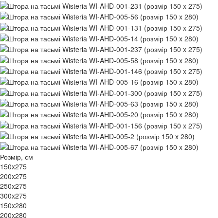
Розмір, см
150x275
200x275
250x275
300x275
150x280
200x280