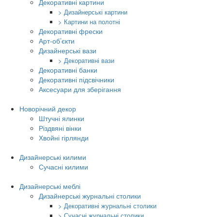
Декоративні картини
> Дизайнерські картини
> Картини на полотні
Декоративні фрески
Арт-об’єкти
Дизайнерські вази
> Декоративні вази
Декоративні банки
Декоративні підсвічники
Аксесуари для зберігання
Новорічний декор
Штучні ялинки
Різдвяні вінки
Хвойні гірлянди
Дизайнерські килими
Сучасні килими
Дизайнерські меблі
Дизайнерські журнальні столики
> Декоративні журнальні столики
> Сучасні журнальні столики