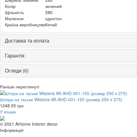
Колір
зелений
Щільність
280
Малюнок
однотон
Країна виробництва
Китай
Доставка та оплата
Гарантія
Огляди (0)
Раніше переглянуті
Штора на тасьмі Wisteria WI-AHD-001-155 (розмір 250 x 275)
1248.55
грн.
У кошик
© 2021 Arhome Interior decor
Інформація