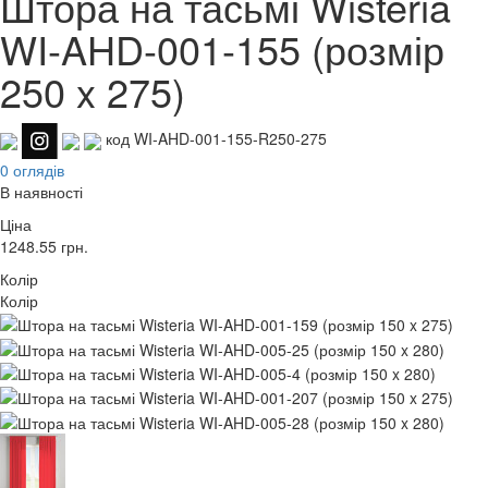
Штора на тасьмі Wisteria
WI-AHD-001-155 (розмір
250 x 275)
код WI-AHD-001-155-R250-275
0 оглядів
В наявності
Ціна
1248.55
грн.
Колір
Колір