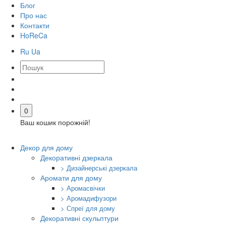
Блог
Про нас
Контакти
HoReCa
Ru
Ua
0
Ваш кошик порожній!
Декор для дому
Декоративні дзеркала
> Дизайнерські дзеркала
Аромати для дому
> Аромасвічки
> Аромадифузори
> Спреї для дому
Декоративні скульптури