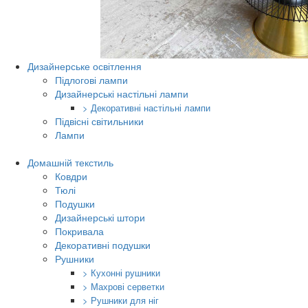
Дизайнерське освітлення
Підлогові лампи
Дизайнерські настільні лампи
> Декоративні настільні лампи
Підвісні світильники
Лампи
Домашній текстиль
Ковдри
Тюлі
Подушки
Дизайнерські штори
Покривала
Декоративні подушки
Рушники
> Кухонні рушники
> Махрові серветки
> Рушники для ніг