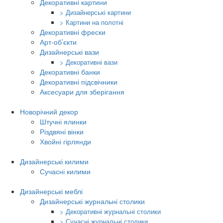
Декоративні картини
> Дизайнерські картини
> Картини на полотні
Декоративні фрески
Арт-об’єкти
Дизайнерські вази
> Декоративні вази
Декоративні банки
Декоративні підсвічники
Аксесуари для зберігання
Новорічний декор
Штучні ялинки
Різдвяні вінки
Хвойні гірлянди
Дизайнерські килими
Сучасні килими
Дизайнерські меблі
Дизайнерські журнальні столики
> Декоративні журнальні столики
> Сучасні журнальні столики