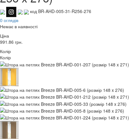
код BR-AHD-005-31-R256-276
0 оглядів
Немає в наявності
Ціна
991.86
грн.
Колір
Колір