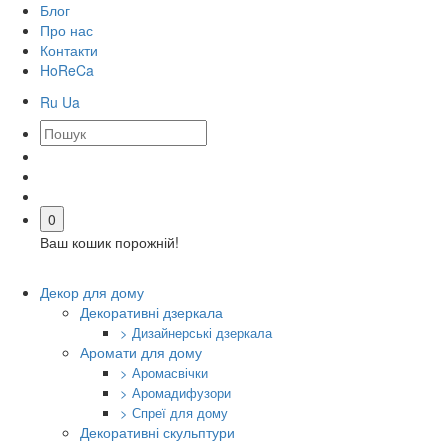
Блог
Про нас
Контакти
HoReCa
Ru
Ua
0
Ваш кошик порожній!
Декор для дому
Декоративні дзеркала
> Дизайнерські дзеркала
Аромати для дому
> Аромасвічки
> Аромадифузори
> Спреї для дому
Декоративні скульптури