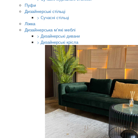
Пуфи
Дизайнерські стільці
> Сучасні стільці
Ліжка
Дизайнерська м'які меблі
> Дизайнерські дивани
> Дизайнерські крісла