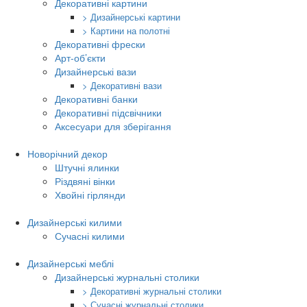
Декоративні картини
> Дизайнерські картини
> Картини на полотні
Декоративні фрески
Арт-об’єкти
Дизайнерські вази
> Декоративні вази
Декоративні банки
Декоративні підсвічники
Аксесуари для зберігання
Новорічний декор
Штучні ялинки
Різдвяні вінки
Хвойні гірлянди
Дизайнерські килими
Сучасні килими
Дизайнерські меблі
Дизайнерські журнальні столики
> Декоративні журнальні столики
> Сучасні журнальні столики