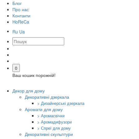
Блог
Про нас
Контакти
HoReCa
Ru
Ua
0
Ваш кошик порожній!
Декор для дому
Декоративні дзеркала
> Дизайнерські дзеркала
Аромати для дому
> Аромасвічки
> Аромадифузори
> Спреї для дому
Декоративні скульптури