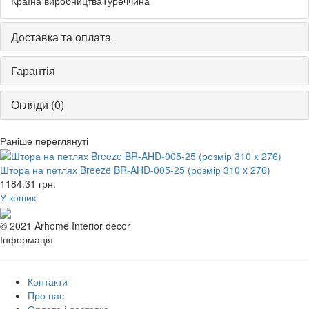
Країна виробництва
Туреччина
Доставка та оплата
Гарантія
Огляди (0)
Раніше переглянуті
Штора на петлях Breeze BR-AHD-005-25 (розмір 310 x 276)
1184.31
грн.
У кошик
© 2021 Arhome Interior decor
Інформація
Контакти
Про нас
Оплата і доставка