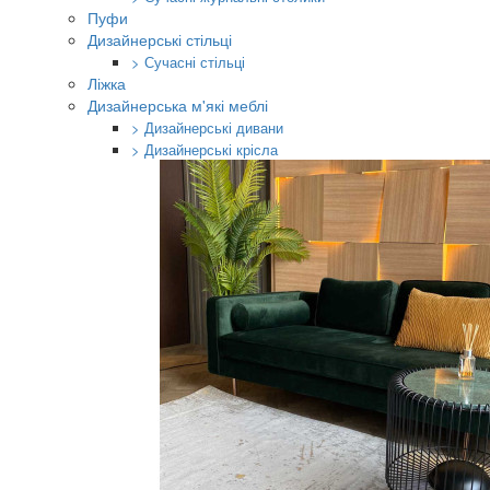
Пуфи
Дизайнерські стільці
> Сучасні стільці
Ліжка
Дизайнерська м'які меблі
> Дизайнерські дивани
> Дизайнерські крісла