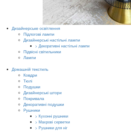
Дизайнерське освітлення
Підлогові лампи
Дизайнерські настільні лампи
> Декоративні настільні лампи
Підвісні світильники
Лампи
Домашній текстиль
Ковдри
Тюлі
Подушки
Дизайнерські штори
Покривала
Декоративні подушки
Рушники
> Кухонні рушники
> Махрові серветки
> Рушники для ніг