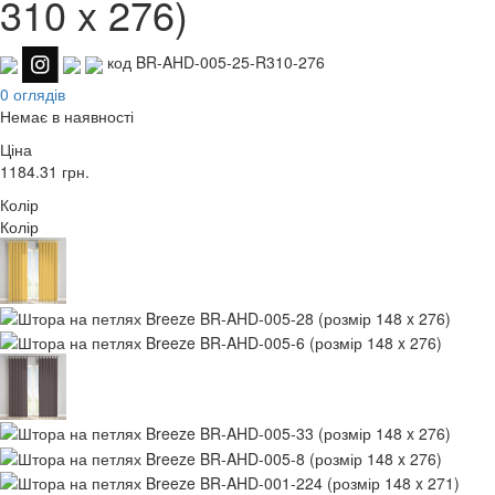
310 x 276)
код BR-AHD-005-25-R310-276
0 оглядів
Немає в наявності
Ціна
1184.31
грн.
Колір
Колір