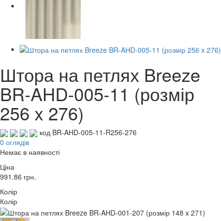
Штора на петлях Breeze
BR-AHD-005-11 (розмір
256 x 276)
код BR-AHD-005-11-R256-276
0 оглядів
Немає в наявності
Ціна
991.86
грн.
Колір
Колір