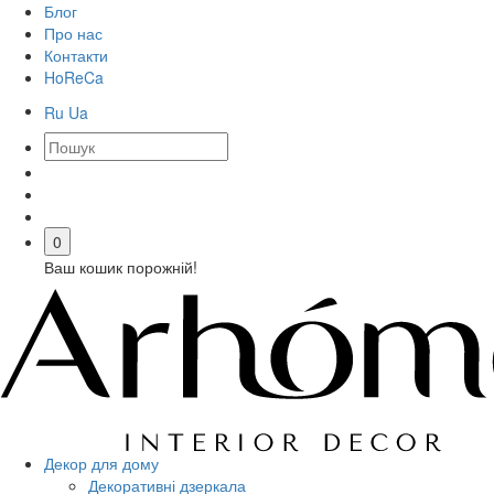
Блог
Про нас
Контакти
HoReCa
Ru
Ua
0
Ваш кошик порожній!
Декор для дому
Декоративні дзеркала