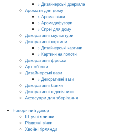
> Дизайнерські дзеркала
Аромати для дому
> Аромасвічки
> Аромадифузори
> Спреї для дому
Декоративні скульптури
Декоративні картини
> Дизайнерські картини
> Картини на полотні
Декоративні фрески
Арт-об’єкти
Дизайнерські вази
> Декоративні вази
Декоративні банки
Декоративні підсвічники
Аксесуари для зберігання
Новорічний декор
Штучні ялинки
Різдвяні вінки
Хвойні гірлянди