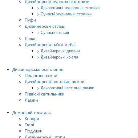
Дизайнерські журнальні столики
> Декоративні журнальні столики
> Сучасні журнальні столики
Пуфи
Дизайнерські стільці
> Сучасні стільці
Ліжка
Дизайнерська м'які меблі
> Дизайнерські дивани
> Дизайнерські крісла
Дизайнерське освітлення
Підлогові лампи
Дизайнерські настільні лампи
> Декоративні настільні лампи
Підвісні світильники
Лампи
Домашній текстиль
Ковдри
Тюлі
Подушки
Дизайнерські штори