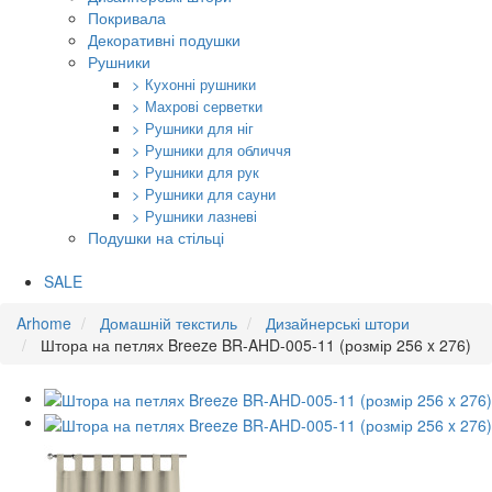
Покривала
Декоративні подушки
Рушники
> Кухонні рушники
> Махрові серветки
> Рушники для ніг
> Рушники для обличчя
> Рушники для рук
> Рушники для сауни
> Рушники лазневі
Подушки на стільці
SALE
Arhome
Домашній текстиль
Дизайнерські штори
Штора на петлях Breeze BR-AHD-005-11 (розмір 256 x 276)