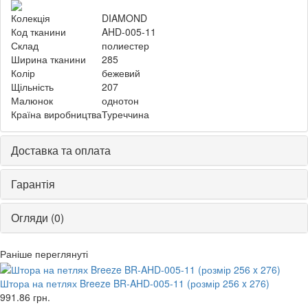
Колекція
DIAMOND
Код тканини
AHD-005-11
Склад
полиестер
Ширина тканини
285
Колір
бежевий
Щільність
207
Малюнок
однотон
Країна виробництва
Туреччина
Доставка та оплата
Гарантія
Огляди (0)
Раніше переглянуті
Штора на петлях Breeze BR-AHD-005-11 (розмір 256 x 276)
991.86
грн.