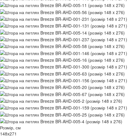
Розмір, см
148x271