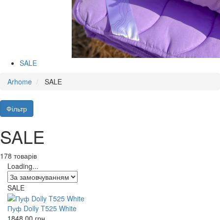
SALE
Arhome
SALE
Фільтр
SALE
178 товарів
Loading...
SALE
Пуф Dolly T525 White
1848.00
грн.