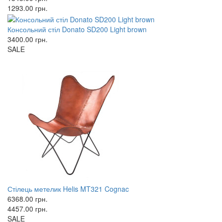
1293.00
грн.
Консольний стіл Donato SD200 Light brown
3400.00
грн.
SALE
Стілець метелик Helis MT321 Cognac
6368.00
грн.
4457.00
грн.
SALE