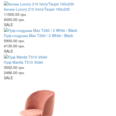
Килим Luxury 210 Ivory/Taupe 160х230
11500.00
грн.
6000.00
грн.
SALE
Пуф+подушка Max T260 / 2 White / Black
5900.00
грн.
4130.00
грн.
SALE
Пуф Manila T510 Violet
3552.00
грн.
2486.00
грн.
SALE