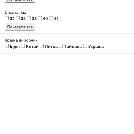
Висота, см
32
35
38
40
41
Показати все
Країна виробник
Індія
Китай
Литва
Тайвань
Україна