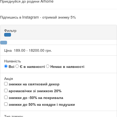
Приєднуйся до родини Arhome
Підпишись в Instagram - отримай знижку 5%
Фильтр
Ціна
189.00
-
18200.00
грн.
Наявність
Всі
Є в наявності
Немає в наявності
Акція
знижки на святковий декор
аромасвічки зі знижкою 20%
знижки до -50% на покривала
знижки до 50% на ковдри і подушки
Тип товару