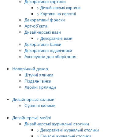
Декоративні картини
> Дизайнерські картини
> Картини на полотні
Декоративні фрески
Арт-об’єкти
Дизайнерські вази
> Декоративні вази
Декоративні банки
Декоративні підсвічники
Аксесуари для зберігання
Новорічний декор
Штучні ялинки
Різдвяні вінки
Хвойні гірлянди
Дизайнерські килими
Сучасні килими
Дизайнерські меблі
Дизайнерські журнальні столики
> Декоративні журнальні столики
> Сучасні журнальні столики