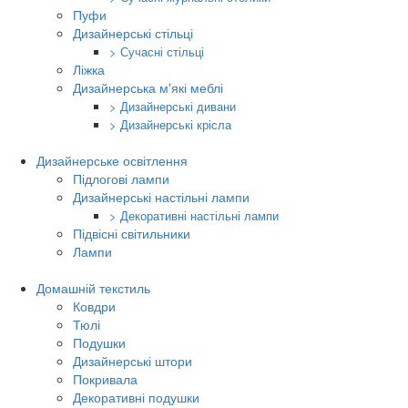
Пуфи
Дизайнерські стільці
> Сучасні стільці
Ліжка
Дизайнерська м'які меблі
> Дизайнерські дивани
> Дизайнерські крісла
Дизайнерське освітлення
Підлогові лампи
Дизайнерські настільні лампи
> Декоративні настільні лампи
Підвісні світильники
Лампи
Домашній текстиль
Ковдри
Тюлі
Подушки
Дизайнерські штори
Покривала
Декоративні подушки