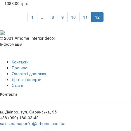
1388.00
грн.
1
...
8
9
10
11
12
© 2021 Arhome Interior decor
Інформація
Контакти
Про нас
Оплата і доставка
Договір оферти
Статті
Контакти
м. Дніпро, вул. Саранська, 95
+38 (099) 180-03-42
sales.manager01@arhome.com.ua