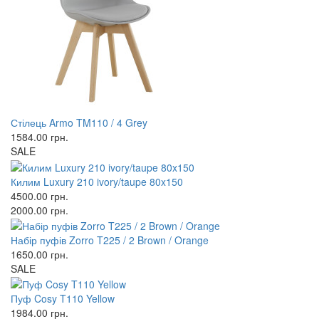
Стілець Armo TM110 / 4 Grey
1584.00
грн.
SALE
Килим Luxury 210 ivory/taupe 80x150
4500.00
грн.
2000.00
грн.
Набір пуфів Zorro T225 / 2 Brown / Orange
1650.00
грн.
SALE
Пуф Cosy T110 Yellow
1984.00
грн.