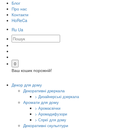
Блог
Про нас
Контакти
HoReCa
Ru
Ua
0
Ваш кошик порожній!
Декор для дому
Декоративні дзеркала
> Дизайнерські дзеркала
Аромати для дому
> Аромасвічки
> Аромадифузори
> Спреї для дому
Декоративні скульптури