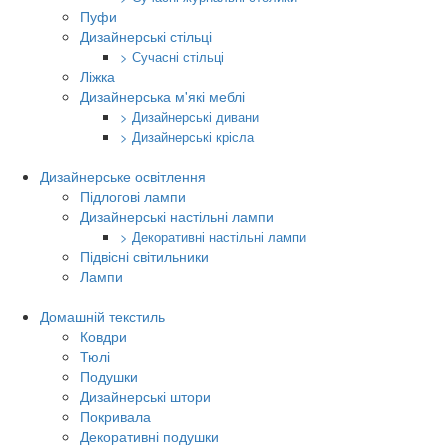
Пуфи
Дизайнерські стільці
> Сучасні стільці
Ліжка
Дизайнерська м'які меблі
> Дизайнерські дивани
> Дизайнерські крісла
Дизайнерське освітлення
Підлогові лампи
Дизайнерські настільні лампи
> Декоративні настільні лампи
Підвісні світильники
Лампи
Домашній текстиль
Ковдри
Тюлі
Подушки
Дизайнерські штори
Покривала
Декоративні подушки