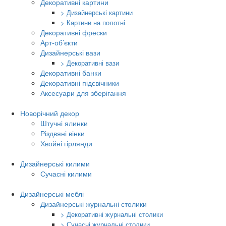
Декоративні картини
> Дизайнерські картини
> Картини на полотні
Декоративні фрески
Арт-об’єкти
Дизайнерські вази
> Декоративні вази
Декоративні банки
Декоративні підсвічники
Аксесуари для зберігання
Новорічний декор
Штучні ялинки
Різдвяні вінки
Хвойні гірлянди
Дизайнерські килими
Сучасні килими
Дизайнерські меблі
Дизайнерські журнальні столики
> Декоративні журнальні столики
> Сучасні журнальні столики