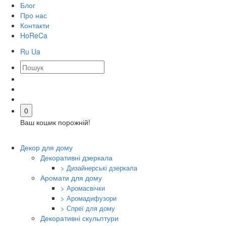
Блог
Про нас
Контакти
HoReCa
Ru
Ua
0
Ваш кошик порожній!
Декор для дому
Декоративні дзеркала
> Дизайнерські дзеркала
Аромати для дому
> Аромасвічки
> Аромадифузори
> Спреї для дому
Декоративні скульптури