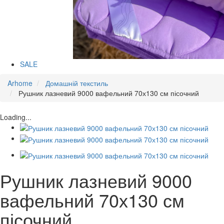
SALE
Arhome
Домашній текстиль
Рушник лазневий 9000 вафельний 70х130 см пісочний
Loading...
Рушник лазневий 9000
вафельний 70х130 см
пісочний