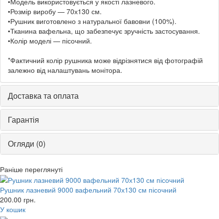
•Модель використовується у якості лазневого.
•Розмір виробу — 70х130 см.
•Рушник виготовлено з натуральної бавовни (100%).
•Тканина вафельна, що забезпечує зручність застосування.
•Колір моделі — пісочний.
*Фактичний колір рушника може відрізнятися від фотографій
залежно від налаштувань монітора.
Доставка та оплата
Гарантія
Огляди (0)
Раніше переглянуті
Рушник лазневий 9000 вафельний 70х130 см пісочний
200.00
грн.
У кошик