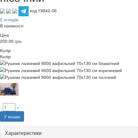
код 19842-06
0 оглядів
В наявності
Ціна
200.00
грн.
Колір
Колір
-
+
У кошик
Характеристики