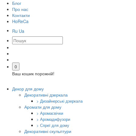
Блог
Про нас
Контакти
HoReCa
Ru
Ua
0
Ваш кошик порожній!
Декор для дому
Декоративні дзеркала
> Дизайнерські дзеркала
Аромати для дому
> Аромасвічки
> Аромадифузори
> Спреї для дому
Декоративні скульптури