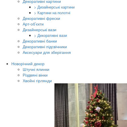
Декоративні картини
> Дизайнерські картини
> Картини на полотні
Декоративні фрески
Арт-об’єкти
Дизайнерські вази
> Декоративні вази
Декоративні банки
Декоративні підсвічники
Аксесуари для зберігання
Новорічний декор
Штучні ялинки
Різдвяні вінки
Хвойні гірлянди