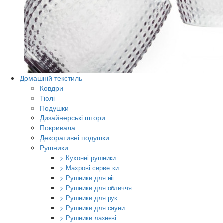
Домашній текстиль
Ковдри
Тюлі
Подушки
Дизайнерські штори
Покривала
Декоративні подушки
Рушники
> Кухонні рушники
> Махрові серветки
> Рушники для ніг
> Рушники для обличчя
> Рушники для рук
> Рушники для сауни
> Рушники лазневі