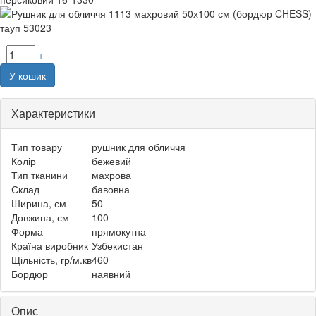
-
+
У кошик
Характеристики
Тип товару
рушник для обличчя
Колір
бежевий
Тип тканини
махрова
Склад
бавовна
Ширина, см
50
Довжина, см
100
Форма
прямокутна
Країна виробник
Узбекистан
Щільність, гр/м.кв
460
Бордюр
наявний
Опис