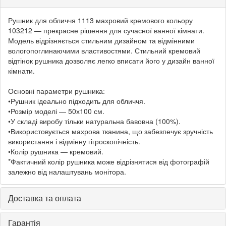
Рушник для обличчя 1113 махровий кремового кольору
103212 — прекрасне рішення для сучасної ванної кімнати.
Модель відрізняється стильним дизайном та відмінними
вологопоглинаючими властивостями. Стильний кремовий
відтінок рушника дозволяє легко вписати його у дизайн ванної
кімнати.
Основні параметри рушника:
•Рушник ідеально підходить для обличчя.
•Розмір моделі — 50х100 см.
•У складі виробу тільки натуральна бавовна (100%).
•Використовується махрова тканина, що забезпечує зручність
використання і відмінну гігроскопічність.
•Колір рушника — кремовий.
*Фактичний колір рушника може відрізнятися від фотографій
залежно від налаштувань монітора.
Доставка та оплата
Гарантія