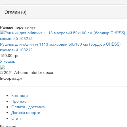
Огляди (0)
Раніше переглянуті
Рушник для обличчя 1113 махровий 50х100 см (бордюр CHESS)
кремовий 103212
150.00
грн.
У кошик
© 2021 Arhome Interior decor
Інформація
Контакти
Про нас
Оплата і доставка
Договір оферти
Статті
Контакти