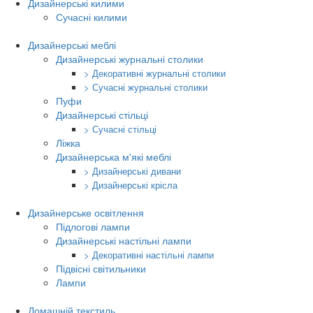
Дизайнерські килими
Сучасні килими
Дизайнерські меблі
Дизайнерські журнальні столики
> Декоративні журнальні столики
> Сучасні журнальні столики
Пуфи
Дизайнерські стільці
> Сучасні стільці
Ліжка
Дизайнерська м'які меблі
> Дизайнерські дивани
> Дизайнерські крісла
Дизайнерське освітлення
Підлогові лампи
Дизайнерські настільні лампи
> Декоративні настільні лампи
Підвісні світильники
Лампи
Домашній текстиль