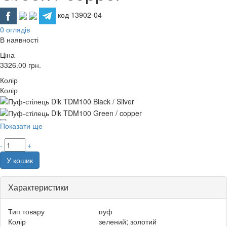
код 13902-04
0 оглядів
В наявності
Ціна
3326.00
грн.
Колір
Колір
Показати ще
-
+
У кошик
Характеристики
Тип товару
пуф
Колір
зелений; золотий