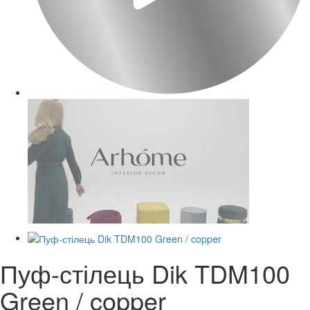
Пуф-стілець Dik TDM100
Green / copper