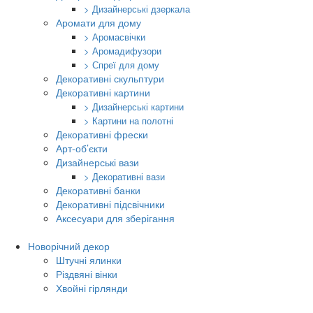
> Дизайнерські дзеркала
Аромати для дому
> Аромасвічки
> Аромадифузори
> Спреї для дому
Декоративні скульптури
Декоративні картини
> Дизайнерські картини
> Картини на полотні
Декоративні фрески
Арт-об’єкти
Дизайнерські вази
> Декоративні вази
Декоративні банки
Декоративні підсвічники
Аксесуари для зберігання
Новорічний декор
Штучні ялинки
Різдвяні вінки
Хвойні гірлянди