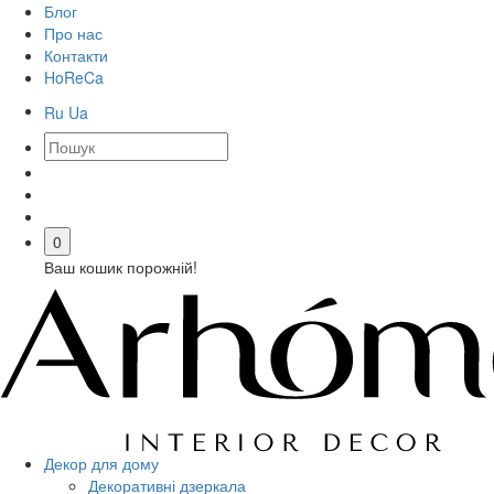
Блог
Про нас
Контакти
HoReCa
Ru
Ua
0
Ваш кошик порожній!
Декор для дому
Декоративні дзеркала