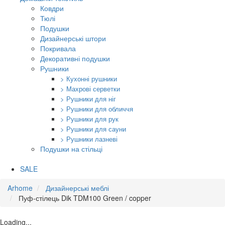
Ковдри
Тюлі
Подушки
Дизайнерські штори
Покривала
Декоративні подушки
Рушники
> Кухонні рушники
> Махрові серветки
> Рушники для ніг
> Рушники для обличчя
> Рушники для рук
> Рушники для сауни
> Рушники лазневі
Подушки на стільці
SALE
Arhome
Дизайнерські меблі
Пуф-стілець Dik TDM100 Green / copper
Loading...