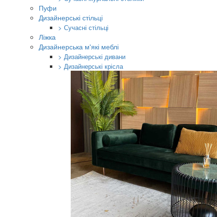
Пуфи
Дизайнерські стільці
> Сучасні стільці
Ліжка
Дизайнерська м'які меблі
> Дизайнерські дивани
> Дизайнерські крісла