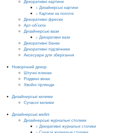
Декоративні картини
> Дизайнерські картини
> Картини на полотні
Декоративні фрески
Арт-об’єкти
Дизайнерські вази
> Декоративні вази
Декоративні банки
Декоративні підсвічники
Аксесуари для зберігання
Новорічний декор
Штучні ялинки
Різдвяні вінки
Хвойні гірлянди
Дизайнерські килими
Сучасні килими
Дизайнерські меблі
Дизайнерські журнальні столики
> Декоративні журнальні столики
> Сучасні журнальні столики