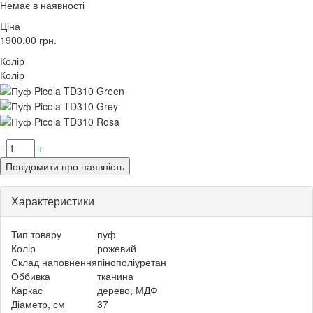
Немає в наявності
Ціна
1900.00
грн.
Колір
Колір
-
+
Повідомити про наявність
Характеристики
Тип товару
пуф
Колір
рожевий
Склад наповнення
пінополіуретан
Оббивка
тканина
Каркас
дерево; МДФ
Діаметр, см
37