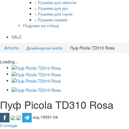
> Рушники для обличчя
> Рушники для рук
> Рушники для сауни
> Рушники лазневі
Подушки на стільці
SALE
Arhome
Дизайнерські меблі
Пуф Picola TD310 Rosa
Loading...
Пуф Picola TD310 Rosa
код 19591-04
0 оглядів