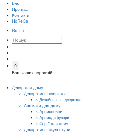
Блог
Про нас
Контакти
HoReCa
Ru
Ua
0
Ваш кошик порожній!
Декор для дому
Декоративні дзеркала
> Дизайнерські дзеркала
Аромати для дому
> Аромасвічки
> Аромадифузори
> Спреї для дому
Декоративні скульптури