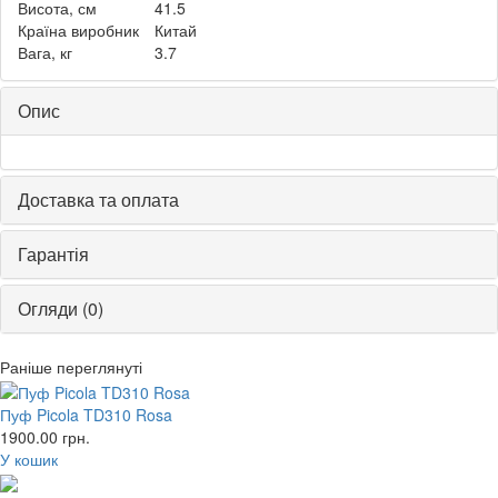
Висота, см
41.5
Країна виробник
Китай
Вага, кг
3.7
Опис
Доставка та оплата
Гарантія
Огляди (0)
Раніше переглянуті
Пуф Picola TD310 Rosa
1900.00
грн.
У кошик