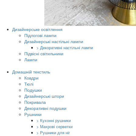
Дизайнерське освітлення
Підлогові лампи
Дизайнерські настільні лампи
> Декоративні настільні лампи
Підвісні світильники
Лампи
Домашній текстиль
Ковдри
Тюлі
Подушки
Дизайнерські штори
Покривала
Декоративні подушки
Рушники
> Кухонні рушники
> Махрові серветки
> Рушники для ніг