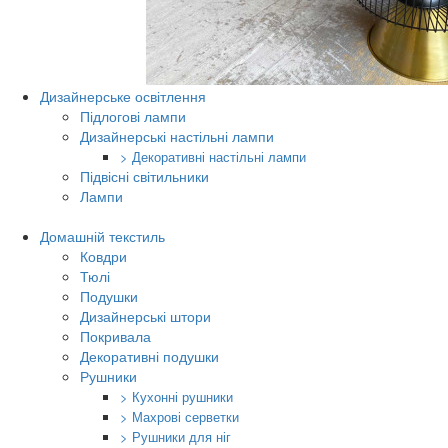
Дизайнерське освітлення
Підлогові лампи
Дизайнерські настільні лампи
> Декоративні настільні лампи
Підвісні світильники
Лампи
Домашній текстиль
Ковдри
Тюлі
Подушки
Дизайнерські штори
Покривала
Декоративні подушки
Рушники
> Кухонні рушники
> Махрові серветки
> Рушники для ніг