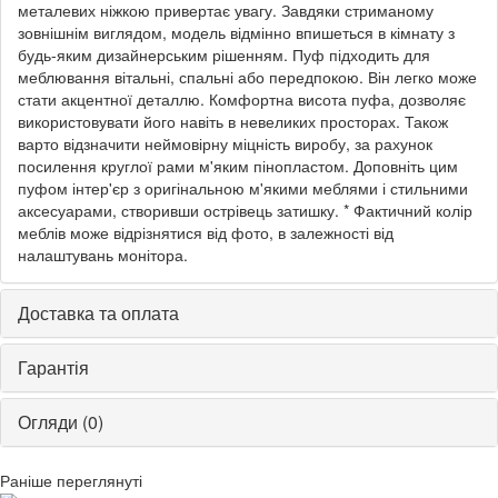
металевих ніжкою привертає увагу. Завдяки стриманому
зовнішнім виглядом, модель відмінно впишеться в кімнату з
будь-яким дизайнерським рішенням. Пуф підходить для
меблювання вітальні, спальні або передпокою. Він легко може
стати акцентної деталлю. Комфортна висота пуфа, дозволяє
використовувати його навіть в невеликих просторах. Також
варто відзначити неймовірну міцність виробу, за рахунок
посилення круглої рами м'яким пінопластом. Доповніть цим
пуфом інтер'єр з оригінальною м'якими меблями і стильними
аксесуарами, створивши острівець затишку. * Фактичний колір
меблів може відрізнятися від фото, в залежності від
налаштувань монітора.
Доставка та оплата
Гарантія
Огляди (0)
Раніше переглянуті