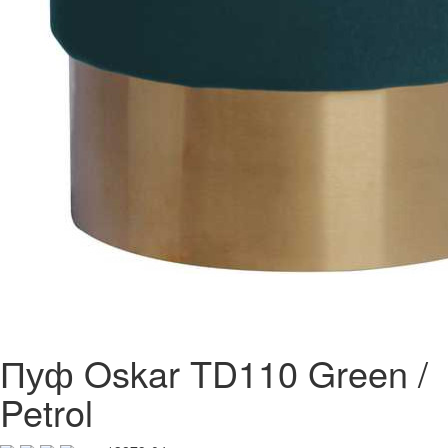
Пуф Oskar TD110 Green /
Petrol