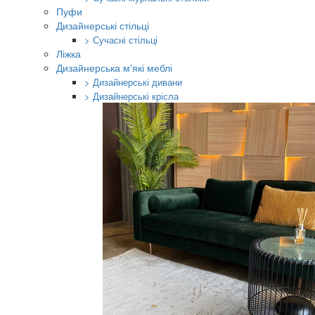
Пуфи
Дизайнерські стільці
> Сучасні стільці
Ліжка
Дизайнерська м'які меблі
> Дизайнерські дивани
> Дизайнерські крісла