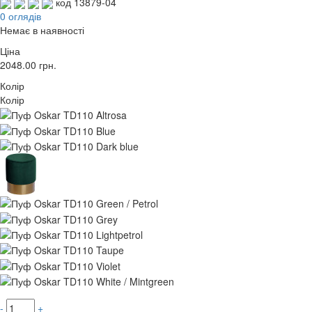
код 13879-04
0 оглядів
Немає в наявності
Ціна
2048.00
грн.
Колір
Колір
-
+