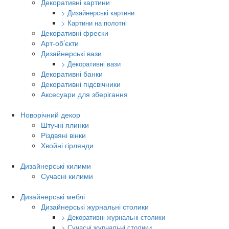
Декоративні картини
> Дизайнерські картини
> Картини на полотні
Декоративні фрески
Арт-об’єкти
Дизайнерські вази
> Декоративні вази
Декоративні банки
Декоративні підсвічники
Аксесуари для зберігання
Новорічний декор
Штучні ялинки
Різдвяні вінки
Хвойні гірлянди
Дизайнерські килими
Сучасні килими
Дизайнерські меблі
Дизайнерські журнальні столики
> Декоративні журнальні столики
> Сучасні журнальні столики