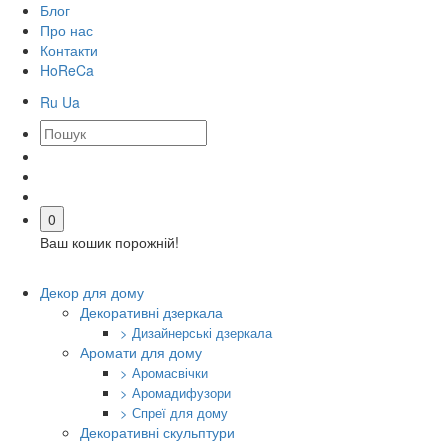
Блог
Про нас
Контакти
HoReCa
Ru
Ua
0
Ваш кошик порожній!
Декор для дому
Декоративні дзеркала
> Дизайнерські дзеркала
Аромати для дому
> Аромасвічки
> Аромадифузори
> Спреї для дому
Декоративні скульптури