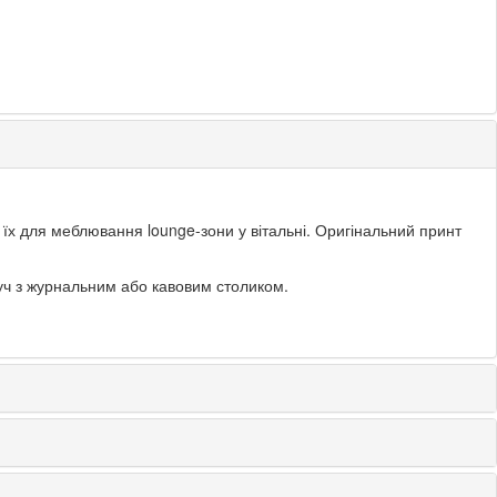
 їх для меблювання lounge-зони у вітальні. Оригінальний принт
руч з журнальним або кавовим столиком.