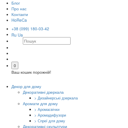
Блог
Про нас
Контакти
HoReCa
+38 (099) 180-03-42
Ru
Ua
0
Ваш кошик порожній!
Декор для дому
Декоративні дзеркала
> Дизайнерські дзеркала
Аромати для дому
> Аромасвічки
> Аромадифузори
> Спреї для дому
Декоративні скульптури