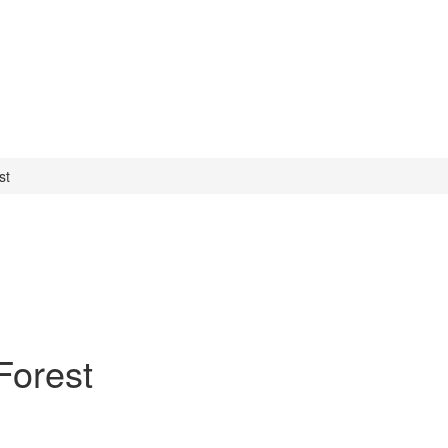
st
Forest