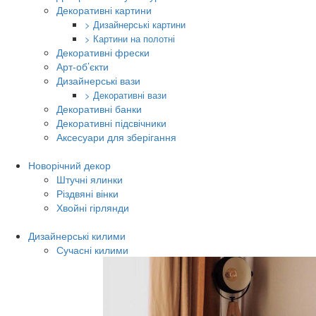
Декоративні картини
> Дизайнерські картини
> Картини на полотні
Декоративні фрески
Арт-об’єкти
Дизайнерські вази
> Декоративні вази
Декоративні банки
Декоративні підсвічники
Аксесуари для зберігання
Новорічний декор
Штучні ялинки
Різдвяні вінки
Хвойні гірлянди
Дизайнерські килими
Сучасні килими