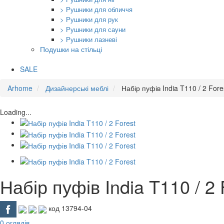
> Рушники для обличчя
> Рушники для рук
> Рушники для сауни
> Рушники лазневі
Подушки на стільці
SALE
Arhome
Дизайнерські меблі
Набір пуфів India T110 / 2 Fore
Loading...
Набір пуфів India T110 / 2 
код 13794-04
0 оглядів