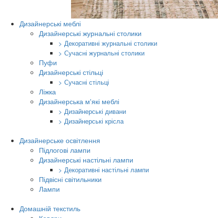
Дизайнерські меблі
Дизайнерські журнальні столики
> Декоративні журнальні столики
> Сучасні журнальні столики
Пуфи
Дизайнерські стільці
> Сучасні стільці
Ліжка
Дизайнерська м'які меблі
> Дизайнерські дивани
> Дизайнерські крісла
Дизайнерське освітлення
Підлогові лампи
Дизайнерські настільні лампи
> Декоративні настільні лампи
Підвісні світильники
Лампи
Домашній текстиль