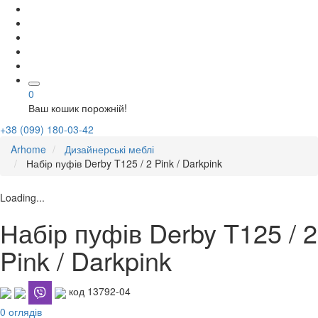
0
Ваш кошик порожній!
+38 (099) 180-03-42
Arhome
Дизайнерські меблі
Набір пуфів Derby T125 / 2 Pink / Darkpink
Loading...
Набір пуфів Derby T125 / 2
Pink / Darkpink
код 13792-04
0 оглядів