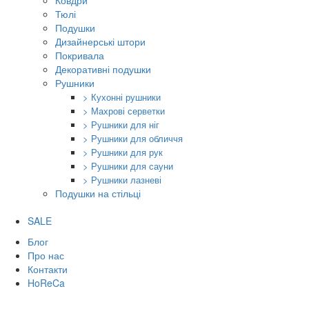
Ковдри
Тюлі
Подушки
Дизайнерські штори
Покривала
Декоративні подушки
Рушники
> Кухонні рушники
> Махрові серветки
> Рушники для ніг
> Рушники для обличчя
> Рушники для рук
> Рушники для сауни
> Рушники лазневі
Подушки на стільці
SALE
Блог
Про нас
Контакти
HoReCa