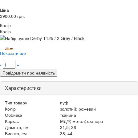
Ціна
3900.00
грн.
Колір
Колір
Показати ще
-
+
Повідомити про наявність
Характеристики
Тип товару
пуф
Колір
золотий; рожевий
Оббивка
тканина
Каркас
МДФ; метал; фанера
Діаметр, см
31,5; 36
Висота, см
38; 44