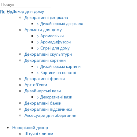
Декор для дому
Ru
Ua
Декоративні дзеркала
> Дизайнерські дзеркала
Аромати для дому
> Аромасвічки
> Аромадифузори
> Спреї для дому
Декоративні скульптури
Декоративні картини
> Дизайнерські картини
> Картини на полотні
Декоративні фрески
Арт-об’єкти
Дизайнерські вази
> Декоративні вази
Декоративні банки
Декоративні підсвічники
Аксесуари для зберігання
Новорічний декор
Штучні ялинки