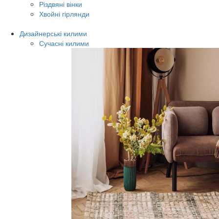
Різдвяні вінки
Хвойні гірлянди
Дизайнерські килими
Сучасні килими