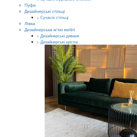
Пуфи
Дизайнерські стільці
> Сучасні стільці
Ліжка
Дизайнерська м'які меблі
> Дизайнерські дивани
> Дизайнерські крісла