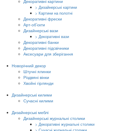
Декоративні картини
> Дизайнерські картини
> Картини на полотні
Декоративні фрески
Арт-об’єкти
Дизайнерські вази
> Декоративні вази
Декоративні банки
Декоративні підсвічники
Аксесуари для зберігання
Новорічний декор
Штучні ялинки
Різдвяні вінки
Хвойні гірлянди
Дизайнерські килими
Сучасні килими
Дизайнерські меблі
Дизайнерські журнальні столики
> Декоративні журнальні столики
> Сучасні журнальні столики