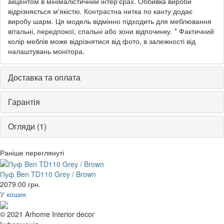
акцентом в мінімалістичний інтер'єрах. Оббивка вироби
відрізняється м'якістю. Контрастна нитка по канту додає
виробу шарм. Ця модель відмінно підходить для меблювання
вітальні, передпокої, спальні або зони відпочинку. * Фактичний
колір меблів може відрізнятися від фото, в залежності від
налаштувань монітора.
Доставка та оплата
Гарантія
Огляди (1)
Раніше переглянуті
Пуф Ben TD110 Grey / Brown
2079.00
грн.
У кошик
© 2021 Arhome Interior decor
Інформація