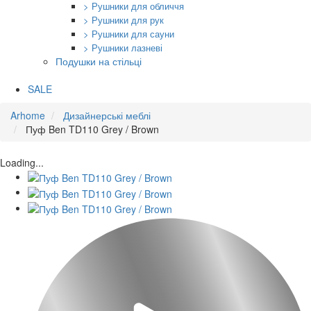
> Рушники для обличчя
> Рушники для рук
> Рушники для сауни
> Рушники лазневі
Подушки на стільці
SALE
Arhome
Дизайнерські меблі
Пуф Ben TD110 Grey / Brown
Loading...