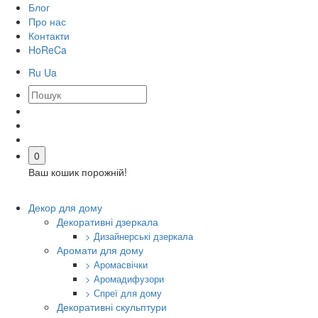
Блог
Про нас
Контакти
HoReCa
Ru
Ua
0
Ваш кошик порожній!
Декор для дому
Декоративні дзеркала
> Дизайнерські дзеркала
Аромати для дому
> Аромасвічки
> Аромадифузори
> Спреї для дому
Декоративні скульптури