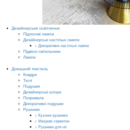
Дизайнерське освітлення
Підлогові лампи
Дизайнерські настільні лампи
> Декоративні настільні лампи
Підвісні світильники
Лампи
Домашній текстиль
Ковдри
Тюлі
Подушки
Дизайнерські штори
Покривала
Декоративні подушки
Рушники
> Кухонні рушники
> Махрові серветки
> Рушники для ніг