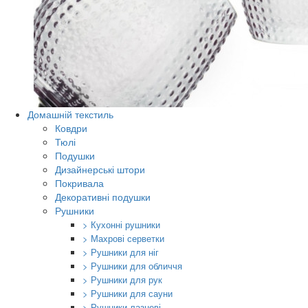
Домашній текстиль
Ковдри
Тюлі
Подушки
Дизайнерські штори
Покривала
Декоративні подушки
Рушники
> Кухонні рушники
> Махрові серветки
> Рушники для ніг
> Рушники для обличчя
> Рушники для рук
> Рушники для сауни
> Рушники лазневі