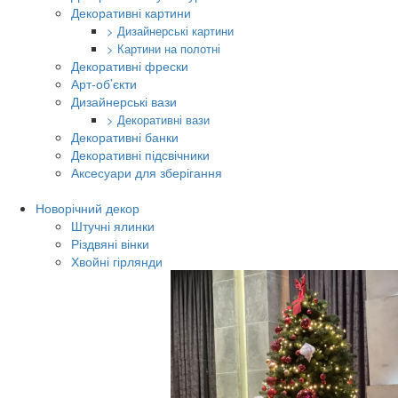
Декоративні картини
> Дизайнерські картини
> Картини на полотні
Декоративні фрески
Арт-об’єкти
Дизайнерські вази
> Декоративні вази
Декоративні банки
Декоративні підсвічники
Аксесуари для зберігання
Новорічний декор
Штучні ялинки
Різдвяні вінки
Хвойні гірлянди