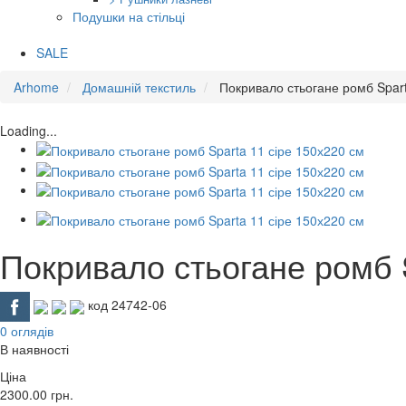
Подушки на стільці
SALE
Arhome
Домашній текстиль
Покривало стьогане ромб Spart
Loading...
Покривало стьогане ромб S
код 24742-06
0 оглядів
В наявності
Ціна
2300.00
грн.