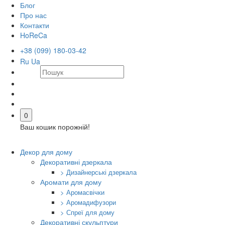
Блог
Про нас
Контакти
HoReCa
+38 (099) 180-03-42
Ru
Ua
0
Ваш кошик порожній!
Декор для дому
Декоративні дзеркала
> Дизайнерські дзеркала
Аромати для дому
> Аромасвічки
> Аромадифузори
> Спреї для дому
Декоративні скульптури