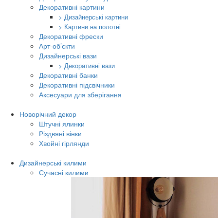
Декоративні картини
> Дизайнерські картини
> Картини на полотні
Декоративні фрески
Арт-об’єкти
Дизайнерські вази
> Декоративні вази
Декоративні банки
Декоративні підсвічники
Аксесуари для зберігання
Новорічний декор
Штучні ялинки
Різдвяні вінки
Хвойні гірлянди
Дизайнерські килими
Сучасні килими