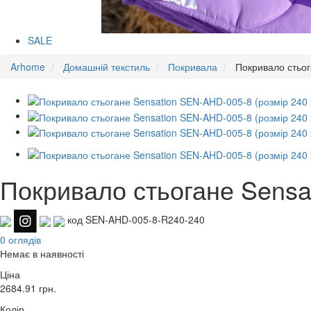
SALE
Arhome
Домашній текстиль
Покривала
Покривало стьог
Покривало стьогане Sensa
код SEN-AHD-005-8-R240-240
0 оглядів
Немає в наявності
Ціна
2684.91
грн.
Колір