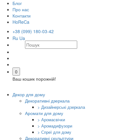
Блог
Про нас
Контакти
HoReCa
+38 (099) 180-03-42
Ru
Ua
0
Ваш кошик порожній!
Декор для дому
Декоративні дзеркала
> Дизайнерські дзеркала
Аромати для дому
> Аромасвічки
> Аромадифузори
> Спреї для дому
Декоративні скульптури