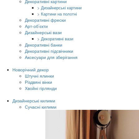
Декоративні картини
> Дизайнерські картини
> Картини на полотні
Декоративні фрески
Арт-об’єкти
Дизайнерські вази
> Декоративні вази
Декоративні банки
Декоративні підсвічники
Аксесуари для зберігання
Новорічний декор
Штучні ялинки
Різдвяні вінки
Хвойні гірлянди
Дизайнерські килими
Сучасні килими