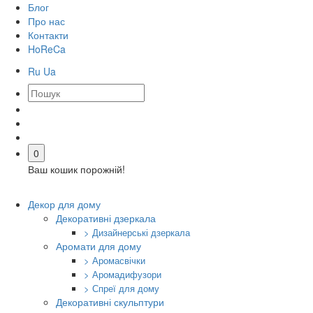
Блог
Про нас
Контакти
HoReCa
Ru
Ua
0
Ваш кошик порожній!
Декор для дому
Декоративні дзеркала
> Дизайнерські дзеркала
Аромати для дому
> Аромасвічки
> Аромадифузори
> Спреї для дому
Декоративні скульптури