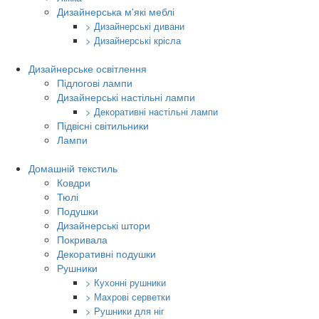
Дизайнерська м'які меблі
> Дизайнерські дивани
> Дизайнерські крісла
Дизайнерське освітлення
Підлогові лампи
Дизайнерські настільні лампи
> Декоративні настільні лампи
Підвісні світильники
Лампи
Домашній текстиль
Ковдри
Тюлі
Подушки
Дизайнерські штори
Покривала
Декоративні подушки
Рушники
> Кухонні рушники
> Махрові серветки
> Рушники для ніг