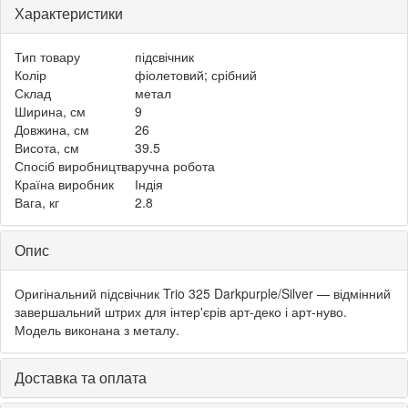
Характеристики
Тип товару
підсвічник
Колір
фіолетовий; срібний
Склад
метал
Ширина, см
9
Довжина, см
26
Висота, см
39.5
Спосіб виробництва
ручна робота
Країна виробник
Індія
Вага, кг
2.8
Опис
Оригінальний підсвічник Trio 325 Darkpurple/Silver — відмінний
завершальний штрих для інтер'єрів арт-деко і арт-нуво.
Модель виконана з металу.
Доставка та оплата