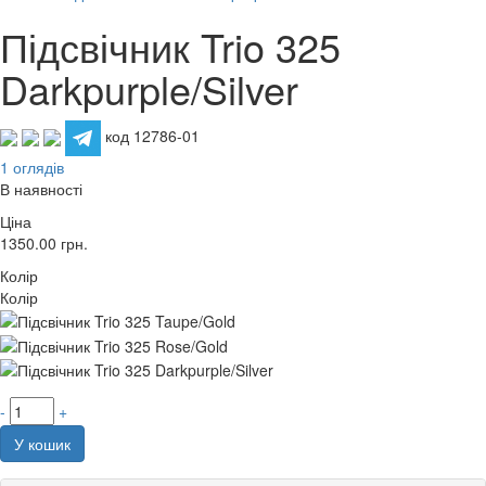
Підсвічник Trio 325
Darkpurple/Silver
код 12786-01
1 оглядів
В наявності
Ціна
1350.00
грн.
Колір
Колір
-
+
У кошик