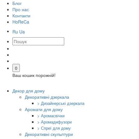
Блог
Про нас
Контакти
HoReCa
Ru
Ua
0
Ваш кошик порожній!
Декор для дому
Декоративні дзеркала
> Дизайнерські дзеркала
Аромати для дому
> Аромасвічки
> Аромадифузори
> Спреї для дому
Декоративні скульптури