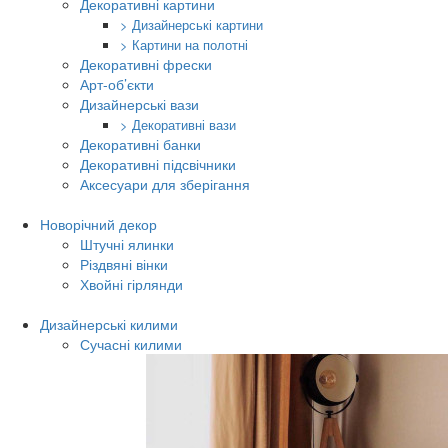
Декоративні картини
> Дизайнерські картини
> Картини на полотні
Декоративні фрески
Арт-об’єкти
Дизайнерські вази
> Декоративні вази
Декоративні банки
Декоративні підсвічники
Аксесуари для зберігання
Новорічний декор
Штучні ялинки
Різдвяні вінки
Хвойні гірлянди
Дизайнерські килими
Сучасні килими