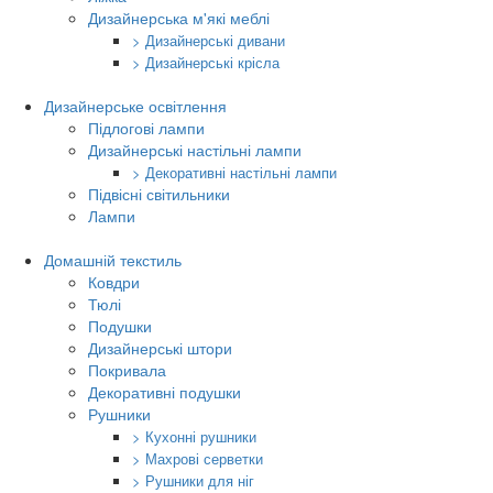
Дизайнерська м'які меблі
> Дизайнерські дивани
> Дизайнерські крісла
Дизайнерське освітлення
Підлогові лампи
Дизайнерські настільні лампи
> Декоративні настільні лампи
Підвісні світильники
Лампи
Домашній текстиль
Ковдри
Тюлі
Подушки
Дизайнерські штори
Покривала
Декоративні подушки
Рушники
> Кухонні рушники
> Махрові серветки
> Рушники для ніг