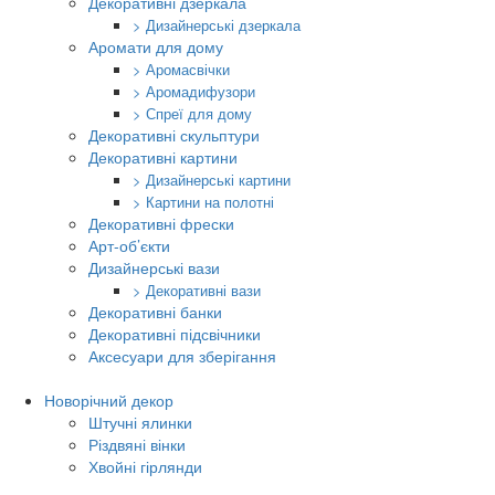
Декоративні дзеркала
> Дизайнерські дзеркала
Аромати для дому
> Аромасвічки
> Аромадифузори
> Спреї для дому
Декоративні скульптури
Декоративні картини
> Дизайнерські картини
> Картини на полотні
Декоративні фрески
Арт-об’єкти
Дизайнерські вази
> Декоративні вази
Декоративні банки
Декоративні підсвічники
Аксесуари для зберігання
Новорічний декор
Штучні ялинки
Різдвяні вінки
Хвойні гірлянди