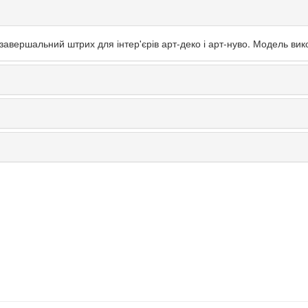
 завершальний штрих для інтер'єрів арт-деко і арт-нуво. Модель вик