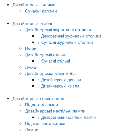
Дизайнерські килими
Сучасні килими
Дизайнерські меблі
Дизайнерські журнальні столики
> Декоративні журнальні столики
> Сучасні журнальні столики
Пуфи
Дизайнерські стільці
> Сучасні стільці
Ліжка
Дизайнерська м'які меблі
> Дизайнерські дивани
> Дизайнерські крісла
Дизайнерське освітлення
Підлогові лампи
Дизайнерські настільні лампи
> Декоративні настільні лампи
Підвісні світильники
Лампи