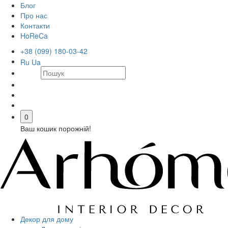
Блог
Про нас
Контакти
HoReCa
+38 (099) 180-03-42
Ru
Ua
0
Ваш кошик порожній!
Декор для дому