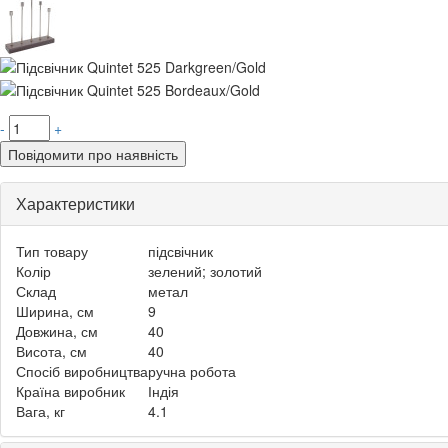
-
+
Повідомити про наявність
Характеристики
Тип товару
підсвічник
Колір
зелений; золотий
Склад
метал
Ширина, см
9
Довжина, см
40
Висота, см
40
Спосіб виробництва
ручна робота
Країна виробник
Індія
Вага, кг
4.1