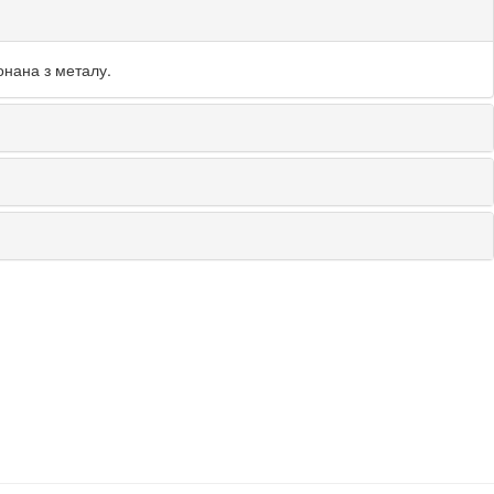
онана з металу.