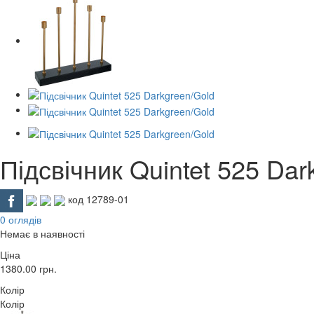
Підсвічник Quintet 525 Dar
код 12789-01
0 оглядів
Немає в наявності
Ціна
1380.00
грн.
Колір
Колір