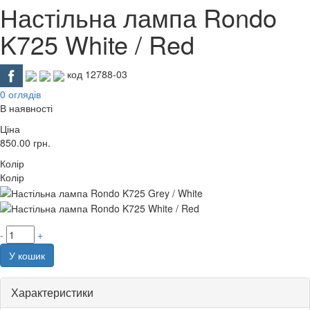
Настільна лампа Rondo
K725 White / Red
код 12788-03
0 оглядів
В наявності
Ціна
850.00
грн.
Колір
Колір
-
+
У кошик
Характеристики