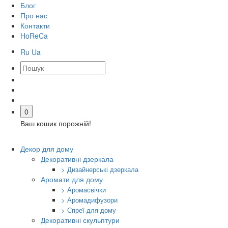
Блог
Про нас
Контакти
HoReCa
Ru
Ua
0
Ваш кошик порожній!
Декор для дому
Декоративні дзеркала
> Дизайнерські дзеркала
Аромати для дому
> Аромасвічки
> Аромадифузори
> Спреї для дому
Декоративні скульптури