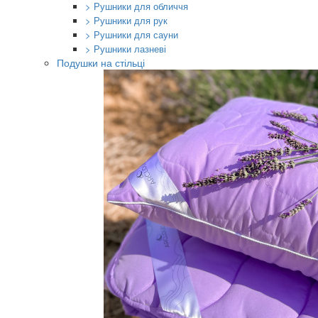
> Рушники для обличчя
> Рушники для рук
> Рушники для сауни
> Рушники лазневі
Подушки на стільці