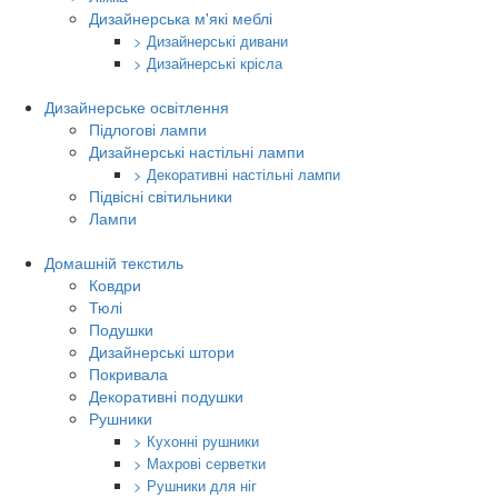
Дизайнерська м'які меблі
> Дизайнерські дивани
> Дизайнерські крісла
Дизайнерське освітлення
Підлогові лампи
Дизайнерські настільні лампи
> Декоративні настільні лампи
Підвісні світильники
Лампи
Домашній текстиль
Ковдри
Тюлі
Подушки
Дизайнерські штори
Покривала
Декоративні подушки
Рушники
> Кухонні рушники
> Махрові серветки
> Рушники для ніг