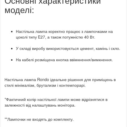
Основні характеристики
моделі:
Настільна лампа коректно працює з лампочками на
цоколі типу E27, а також потужністю 40 Вт.
У складі виробу використовується цемент, камінь і скло.
На кабелі розміщена кнопка ввімкнення/вимкнення.
Настільна лампа Rondo ідеальне рішення для приміщень в
стилі мінімалізм, брутализм і контемпорарі.
*Фактичний колір настільної лампи може відрізнятися в
залежності від налаштувань монітора.
**Лампочки не входять до комплекту.