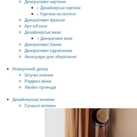
Декоративні картини
> Дизайнерські картини
> Картини на полотні
Декоративні фрески
Арт-об’єкти
Дизайнерські вази
> Декоративні вази
Декоративні банки
Декоративні підсвічники
Аксесуари для зберігання
Новорічний декор
Штучні ялинки
Різдвяні вінки
Хвойні гірлянди
Дизайнерські килими
Сучасні килими