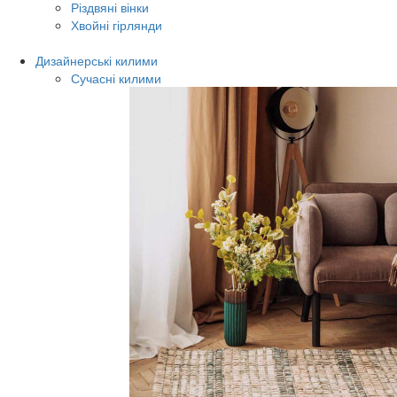
Різдвяні вінки
Хвойні гірлянди
Дизайнерські килими
Сучасні килими