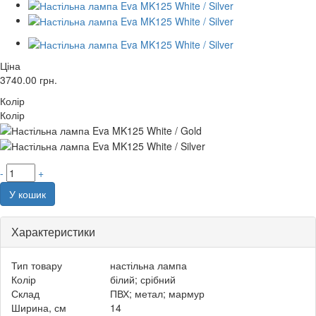
Ціна
3740.00
грн.
Колір
Колір
-
+
У кошик
Характеристики
Тип товару
настільна лампа
Колір
білий; срібний
Склад
ПВХ; метал; мармур
Ширина, см
14