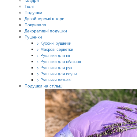
Ковдри
Тюлі
Подушки
Дизайнерські штори
Покривала
Декоративні подушки
Рушники
> Кухонні рушники
> Махрові серветки
> Рушники для ніг
> Рушники для обличчя
> Рушники для рук
> Рушники для сауни
> Рушники лазневі
Подушки на стільці