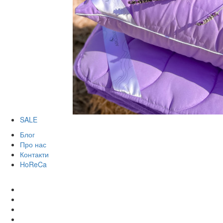
SALE
Блог
Про нас
Контакти
HoReCa