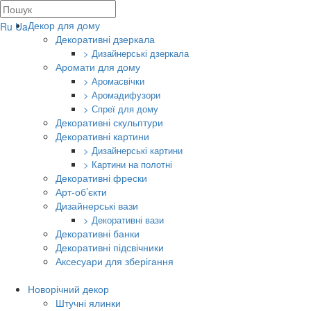
Декор для дому
Ru
Ua
Декоративні дзеркала
> Дизайнерські дзеркала
Аромати для дому
> Аромасвічки
> Аромадифузори
> Спреї для дому
Декоративні скульптури
Декоративні картини
> Дизайнерські картини
> Картини на полотні
Декоративні фрески
Арт-об’єкти
Дизайнерські вази
> Декоративні вази
Декоративні банки
Декоративні підсвічники
Аксесуари для зберігання
Новорічний декор
Штучні ялинки