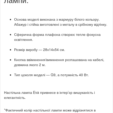
Основа моделі виконана з мармуру білого кольору.
Абажур і стійка виготовлені з металу в срібному відтінку.
Сферична форма плафона створює тепле фокусна
освітлення.
Розмір виробу — 28х14х54 см.
Кнопка ввімкнення/вимкнення розташована на кабелі,
довжина якого 2 м.
Тип цоколя моделі — G9, а потужність 40 Вт.
Настільна лампа Eva привнесе в інтер’єр вишуканість і
елегантність.
*Фактичний колір настільної лампи може відрізнятися в