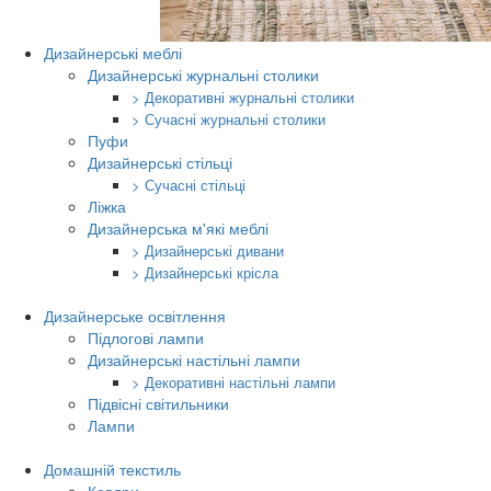
Дизайнерські меблі
Дизайнерські журнальні столики
> Декоративні журнальні столики
> Сучасні журнальні столики
Пуфи
Дизайнерські стільці
> Сучасні стільці
Ліжка
Дизайнерська м'які меблі
> Дизайнерські дивани
> Дизайнерські крісла
Дизайнерське освітлення
Підлогові лампи
Дизайнерські настільні лампи
> Декоративні настільні лампи
Підвісні світильники
Лампи
Домашній текстиль