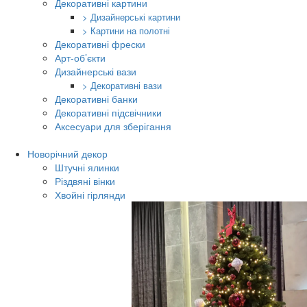
Декоративні картини
> Дизайнерські картини
> Картини на полотні
Декоративні фрески
Арт-об’єкти
Дизайнерські вази
> Декоративні вази
Декоративні банки
Декоративні підсвічники
Аксесуари для зберігання
Новорічний декор
Штучні ялинки
Різдвяні вінки
Хвойні гірлянди