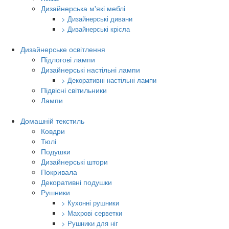
Дизайнерська м'які меблі
> Дизайнерські дивани
> Дизайнерські крісла
Дизайнерське освітлення
Підлогові лампи
Дизайнерські настільні лампи
> Декоративні настільні лампи
Підвісні світильники
Лампи
Домашній текстиль
Ковдри
Тюлі
Подушки
Дизайнерські штори
Покривала
Декоративні подушки
Рушники
> Кухонні рушники
> Махрові серветки
> Рушники для ніг