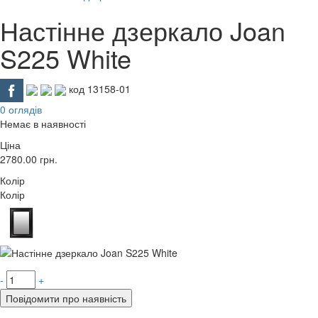
Настінне дзеркало Joan
S225 White
код 13158-01
0 оглядів
Немає в наявності
Ціна
2780.00
грн.
Колір
Колір
-
+
Повідомити про наявність