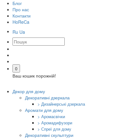
Блог
Про нас
Контакти
HoReCa
Ru
Ua
0
Ваш кошик порожній!
Декор для дому
Декоративні дзеркала
> Дизайнерські дзеркала
Аромати для дому
> Аромасвічки
> Аромадифузори
> Спреї для дому
Декоративні скульптури