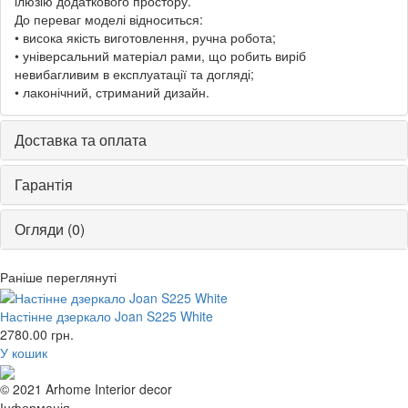
ілюзію додаткового простору.
До переваг моделі відноситься:
• висока якість виготовлення, ручна робота;
• універсальний матеріал рами, що робить виріб
невибагливим в експлуатації та догляді;
• лаконічний, стриманий дизайн.
Доставка та оплата
Гарантія
Огляди (0)
Раніше переглянуті
Настінне дзеркало Joan S225 White
2780.00
грн.
У кошик
© 2021 Arhome Interior decor
Інформація