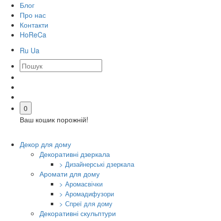
Блог
Про нас
Контакти
HoReCa
Ru
Ua
0
Ваш кошик порожній!
Декор для дому
Декоративні дзеркала
> Дизайнерські дзеркала
Аромати для дому
> Аромасвічки
> Аромадифузори
> Спреї для дому
Декоративні скульптури