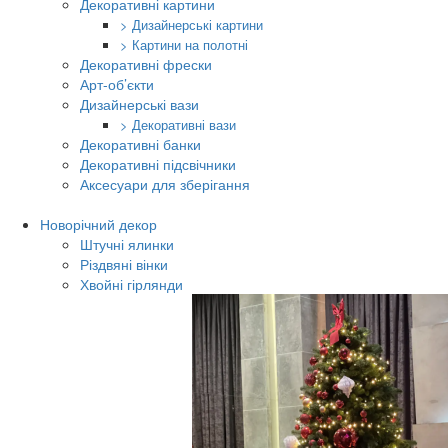
Декоративні картини
> Дизайнерські картини
> Картини на полотні
Декоративні фрески
Арт-об’єкти
Дизайнерські вази
> Декоративні вази
Декоративні банки
Декоративні підсвічники
Аксесуари для зберігання
Новорічний декор
Штучні ялинки
Різдвяні вінки
Хвойні гірлянди