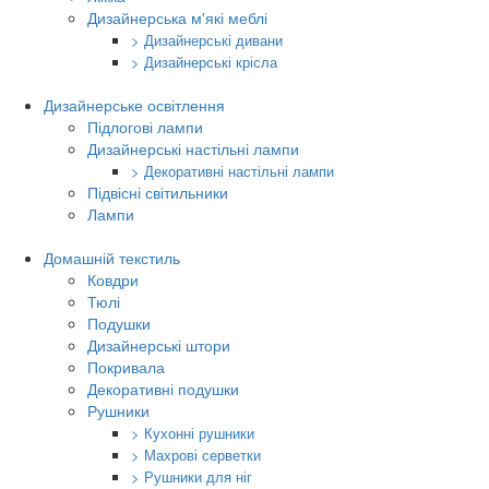
Дизайнерська м'які меблі
> Дизайнерські дивани
> Дизайнерські крісла
Дизайнерське освітлення
Підлогові лампи
Дизайнерські настільні лампи
> Декоративні настільні лампи
Підвісні світильники
Лампи
Домашній текстиль
Ковдри
Тюлі
Подушки
Дизайнерські штори
Покривала
Декоративні подушки
Рушники
> Кухонні рушники
> Махрові серветки
> Рушники для ніг