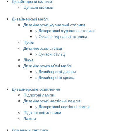
Дизайнерські килими
Сучасні килими
Дизайнерські меблі
Дизайнерські журнальні столики
> Декоративні журнальні столики
> Сучасні журнальні столики
Пуфи
Дизайнерські стільці
> Сучасні стільці
Ліжка
Дизайнерська м'які меблі
> Дизайнерські дивани
> Дизайнерські крісла
Дизайнерське освітлення
Підлогові лампи
Дизайнерські настільні лампи
> Декоративні настільні лампи
Підвісні світильники
Лампи
Домашній текстиль