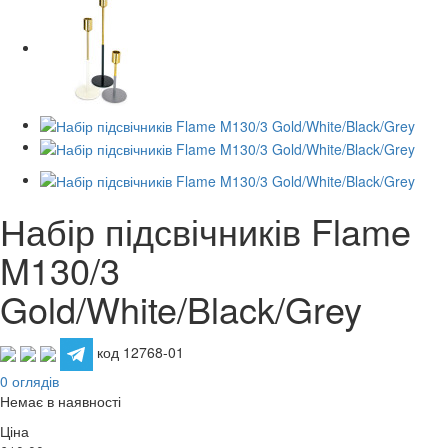
Набір підсвічників Flame
M130/3
Gold/White/Black/Grey
код 12768-01
0 оглядів
Немає в наявності
Ціна