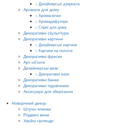
> Дизайнерські дзеркала
Аромати для дому
> Аромасвічки
> Аромадифузори
> Спреї для дому
Декоративні скульптури
Декоративні картини
> Дизайнерські картини
> Картини на полотні
Декоративні фрески
Арт-об’єкти
Дизайнерські вази
> Декоративні вази
Декоративні банки
Декоративні підсвічники
Аксесуари для зберігання
Новорічний декор
Штучні ялинки
Різдвяні вінки
Хвойні гірлянди