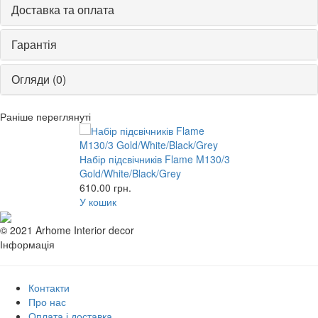
Доставка та оплата
Гарантія
Огляди (0)
Раніше переглянуті
Набір підсвічників Flame M130/3
Gold/White/Black/Grey
610.00
грн.
У кошик
© 2021 Arhome Interior decor
Інформація
Контакти
Про нас
Оплата і доставка