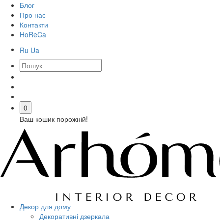
Блог
Про нас
Контакти
HoReCa
Ru
Ua
0
Ваш кошик порожній!
Декор для дому
Декоративні дзеркала