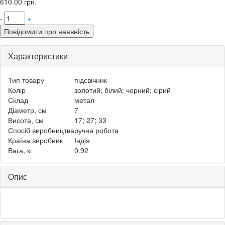
610.00
грн.
-
+
Повідомити про наявність
Характеристики
Тип товару
підсвічник
Колір
золотий; білий; чорний; сірий
Склад
метал
Діаметр, см
7
Висота, см
17; 27; 33
Спосіб виробництва
ручна робота
Країна виробник
Індія
Вага, кг
0.92
Опис