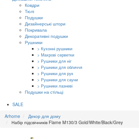
Ковдри
Тюлі
Подушки
Дизайнерські штори
Покривала
Декоративні подушки
Рушники
> Кухонні рушники
> Махрові серветки
> Рушники для ніг
> Рушники для обличчя
> Рушники для рук
> Рушники для сауни
> Рушники лазневі
Подушки на стільці
SALE
Arhome
Декор для дому
Набір підсвічників Flame M130/3 Gold/White/Black/Grey