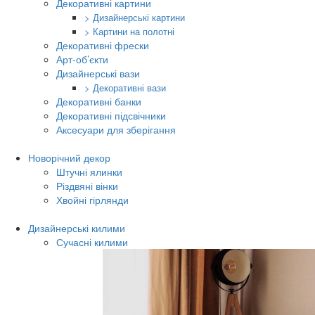
Декоративні картини
> Дизайнерські картини
> Картини на полотні
Декоративні фрески
Арт-об’єкти
Дизайнерські вази
> Декоративні вази
Декоративні банки
Декоративні підсвічники
Аксесуари для зберігання
Новорічний декор
Штучні ялинки
Різдвяні вінки
Хвойні гірлянди
Дизайнерські килими
Сучасні килими