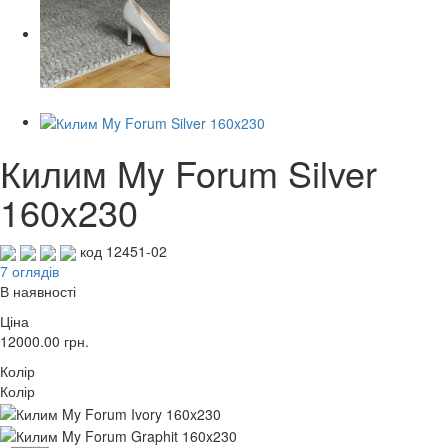
Килим My Forum Silver
160x230
код 12451-02
7 оглядів
В наявності
Ціна
12000.00
грн.
Колір
Колір