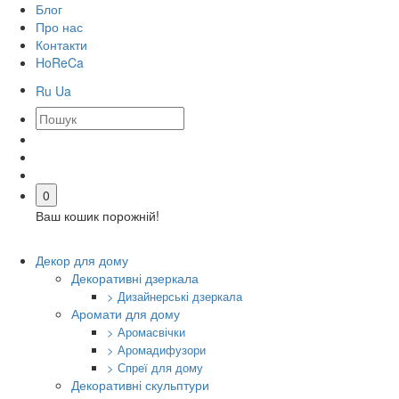
Блог
Про нас
Контакти
HoReCa
Ru
Ua
0
Ваш кошик порожній!
Декор для дому
Декоративні дзеркала
> Дизайнерські дзеркала
Аромати для дому
> Аромасвічки
> Аромадифузори
> Спреї для дому
Декоративні скульптури