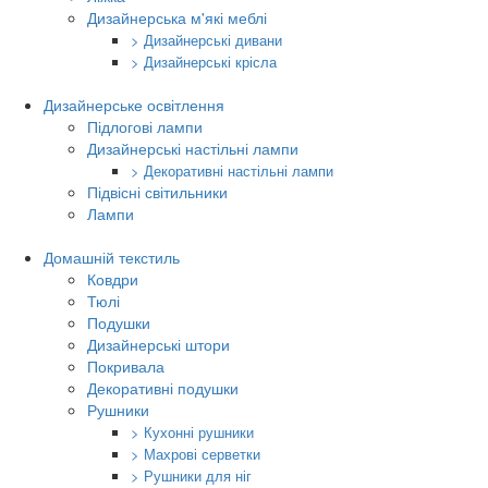
Дизайнерська м'які меблі
> Дизайнерські дивани
> Дизайнерські крісла
Дизайнерське освітлення
Підлогові лампи
Дизайнерські настільні лампи
> Декоративні настільні лампи
Підвісні світильники
Лампи
Домашній текстиль
Ковдри
Тюлі
Подушки
Дизайнерські штори
Покривала
Декоративні подушки
Рушники
> Кухонні рушники
> Махрові серветки
> Рушники для ніг