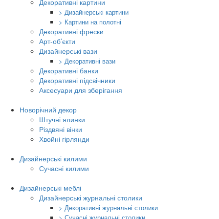
Декоративні картини
> Дизайнерські картини
> Картини на полотні
Декоративні фрески
Арт-об’єкти
Дизайнерські вази
> Декоративні вази
Декоративні банки
Декоративні підсвічники
Аксесуари для зберігання
Новорічний декор
Штучні ялинки
Різдвяні вінки
Хвойні гірлянди
Дизайнерські килими
Сучасні килими
Дизайнерські меблі
Дизайнерські журнальні столики
> Декоративні журнальні столики
> Сучасні журнальні столики