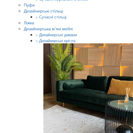
Пуфи
Дизайнерські стільці
> Сучасні стільці
Ліжка
Дизайнерська м'які меблі
> Дизайнерські дивани
> Дизайнерські крісла