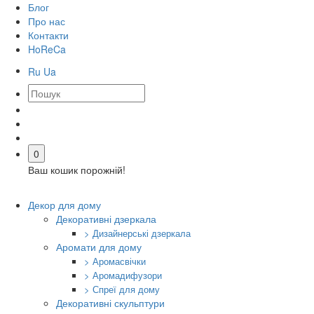
Блог
Про нас
Контакти
HoReCa
Ru
Ua
0
Ваш кошик порожній!
Декор для дому
Декоративні дзеркала
> Дизайнерські дзеркала
Аромати для дому
> Аромасвічки
> Аромадифузори
> Спреї для дому
Декоративні скульптури