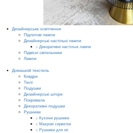
Дизайнерське освітлення
Підлогові лампи
Дизайнерські настільні лампи
> Декоративні настільні лампи
Підвісні світильники
Лампи
Домашній текстиль
Ковдри
Тюлі
Подушки
Дизайнерські штори
Покривала
Декоративні подушки
Рушники
> Кухонні рушники
> Махрові серветки
> Рушники для ніг