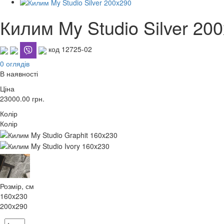
Килим My Studio Silver 20
код 12725-02
0 оглядів
В наявності
Ціна
23000.00
грн.
Колір
Колір
Розмір, см
160x230
200x290