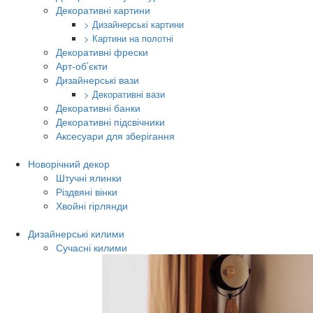
Декоративні картини
> Дизайнерські картини
> Картини на полотні
Декоративні фрески
Арт-об’єкти
Дизайнерські вази
> Декоративні вази
Декоративні банки
Декоративні підсвічники
Аксесуари для зберігання
Новорічний декор
Штучні ялинки
Різдвяні вінки
Хвойні гірлянди
Дизайнерські килими
Сучасні килими