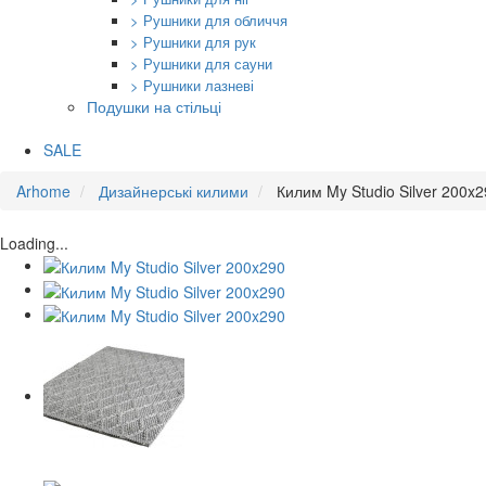
> Рушники для обличчя
> Рушники для рук
> Рушники для сауни
> Рушники лазневі
Подушки на стільці
SALE
Arhome
Дизайнерські килими
Килим My Studio Silver 200x
Loading...