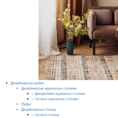
Дизайнерські меблі
Дизайнерські журнальні столики
> Декоративні журнальні столики
> Сучасні журнальні столики
Пуфи
Дизайнерські стільці
> Сучасні стільці