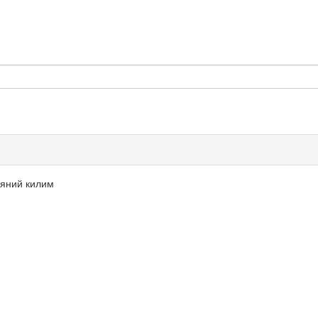
няний килим