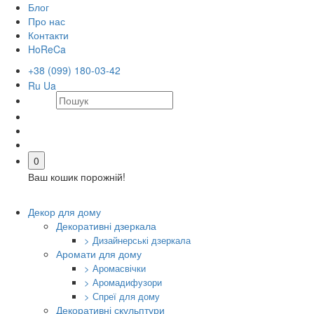
Блог
Про нас
Контакти
HoReCa
+38 (099) 180-03-42
Ru
Ua
0
Ваш кошик порожній!
Декор для дому
Декоративні дзеркала
> Дизайнерські дзеркала
Аромати для дому
> Аромасвічки
> Аромадифузори
> Спреї для дому
Декоративні скульптури