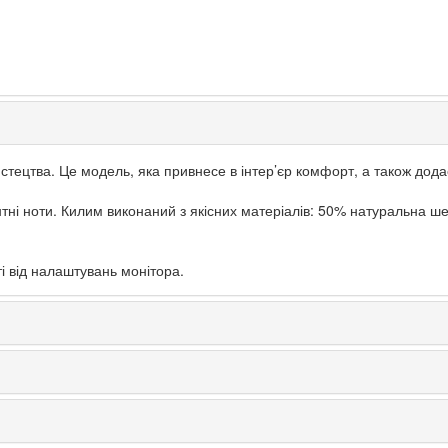
истецтва. Це модель, яка привнесе в інтер’єр комфорт, а також дод
тні ноти. Килим виконаний з якісних матеріалів: 50% натуральна шер
і від налаштувань монітора.