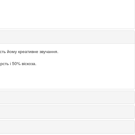
асть йому креативне звучання.
сть і 50% віскоза.