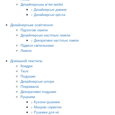
Дизайнерська м'які меблі
> Дизайнерські дивани
> Дизайнерські крісла
Дизайнерське освітлення
Підлогові лампи
Дизайнерські настільні лампи
> Декоративні настільні лампи
Підвісні світильники
Лампи
Домашній текстиль
Ковдри
Тюлі
Подушки
Дизайнерські штори
Покривала
Декоративні подушки
Рушники
> Кухонні рушники
> Махрові серветки
> Рушники для ніг