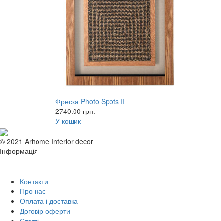
Фреска Photo Spots II
2740.00
грн.
У кошик
© 2021 Arhome Interior decor
Інформація
Контакти
Про нас
Оплата і доставка
Договір оферти
Статті