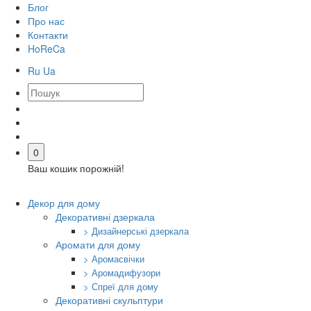
Блог
Про нас
Контакти
HoReCa
Ru
Ua
0
Ваш кошик порожній!
Декор для дому
Декоративні дзеркала
> Дизайнерські дзеркала
Аромати для дому
> Аромасвічки
> Аромадифузори
> Спреї для дому
Декоративні скульптури