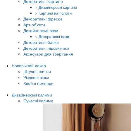
Декоративні картини
> Дизайнерські картини
> Картини на полотні
Декоративні фрески
Арт-об’єкти
Дизайнерські вази
> Декоративні вази
Декоративні банки
Декоративні підсвічники
Аксесуари для зберігання
Новорічний декор
Штучні ялинки
Різдвяні вінки
Хвойні гірлянди
Дизайнерські килими
Сучасні килими