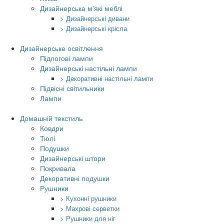
Дизайнерська м'які меблі
> Дизайнерські дивани
> Дизайнерські крісла
Дизайнерське освітлення
Підлогові лампи
Дизайнерські настільні лампи
> Декоративні настільні лампи
Підвісні світильники
Лампи
Домашній текстиль
Ковдри
Тюлі
Подушки
Дизайнерські штори
Покривала
Декоративні подушки
Рушники
> Кухонні рушники
> Махрові серветки
> Рушники для ніг