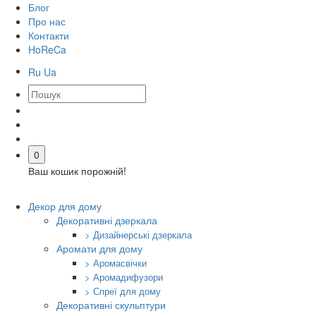
Блог
Про нас
Контакти
HoReCa
Ru
Ua
0
Ваш кошик порожній!
Декор для дому
Декоративні дзеркала
> Дизайнерські дзеркала
Аромати для дому
> Аромасвічки
> Аромадифузори
> Спреї для дому
Декоративні скульптури