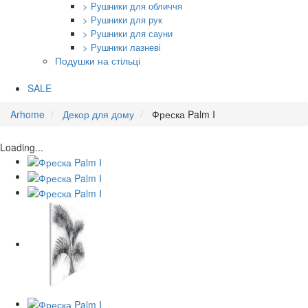
> Рушники для обличчя
> Рушники для рук
> Рушники для сауни
> Рушники лазневі
Подушки на стільці
SALE
Arhome
Декор для дому
Фреска Palm I
Loading...