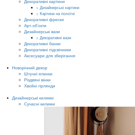
Декоративні картини
> Дизайнерські картини
> Картини на полотні
Декоративні фрески
Арт-об’єкти
Дизайнерські вази
> Декоративні вази
Декоративні банки
Декоративні підсвічники
Аксесуари для зберігання
Новорічний декор
Штучні ялинки
Різдвяні вінки
Хвойні гірлянди
Дизайнерські килими
Сучасні килими